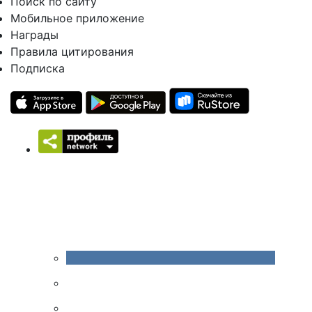
Поиск по сайту
Мобильное приложение
Награды
Правила цитирования
Подписка