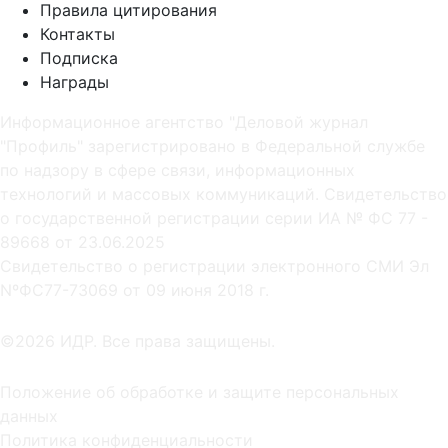
Правила цитирования
Контакты
Подписка
Награды
Информационное агентство "Деловой журнал
"Профиль" зарегистрировано в Федеральной службе
по надзору в сфере связи, информационных
технологий и массовых коммуникаций. Свидетельство
о государственной регистрации серии ИА № ФС 77 -
89668 от 23.06.2025
Cвидетельство о регистрации электронного СМИ Эл
NºФС77-73069 от 09 июня 2018 г.
©2026 ИДР. Все права защищены.
Положение об обработке и защите персональных
данных
Политика конфиденциальности