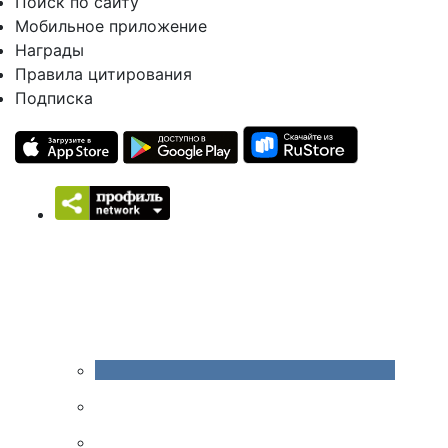
Поиск по сайту
Мобильное приложение
Награды
Правила цитирования
Подписка