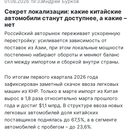
01.06.2026 19:33
Андрей Бурков
Секрет локализации: какие китайские
автомобили станут доступнее, а какие –
нет
Российский авторынок переживает ускоренную
перестройку: усиливается зависимость от
поставок из Азии, при этом локальные мощности
постепенно набирают обороты и меняют баланс
сил между импортом и сборкой внутри страны.
По итогам первого квартала 2026 года
зафиксирован заметный скачок ввоза легковых
машин из КНР. Только в марте импорт из Китая
вырос в 1,8 раза относительно марта прошлого
года и достиг $1,1 млрд. В структуре ввоза новых
легковых автомобилей доля китайских
поставщиков поднялась до 67,5%, а в сегменте
автомобилей с пробегом – до 23,6%.