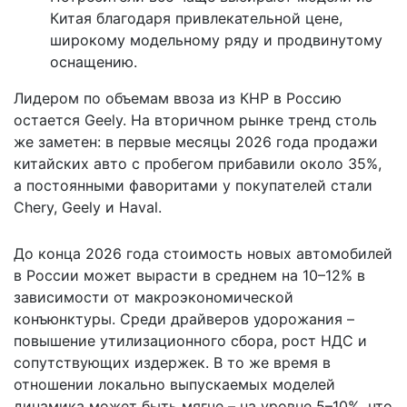
Китая благодаря привлекательной цене,
широкому модельному ряду и продвинутому
оснащению.
Лидером по объемам ввоза из КНР в Россию
остается Geely. На вторичном рынке тренд столь
же заметен: в первые месяцы 2026 года продажи
китайских авто с пробегом прибавили около 35%,
а постоянными фаворитами у покупателей стали
Chery, Geely и Haval.
До конца 2026 года стоимость новых автомобилей
в России может вырасти в среднем на 10–12% в
зависимости от макроэкономической
конъюнктуры. Среди драйверов удорожания –
повышение утилизационного сбора, рост НДС и
сопутствующих издержек. В то же время в
отношении локально выпускаемых моделей
динамика может быть мягче – на уровне 5–10%, что