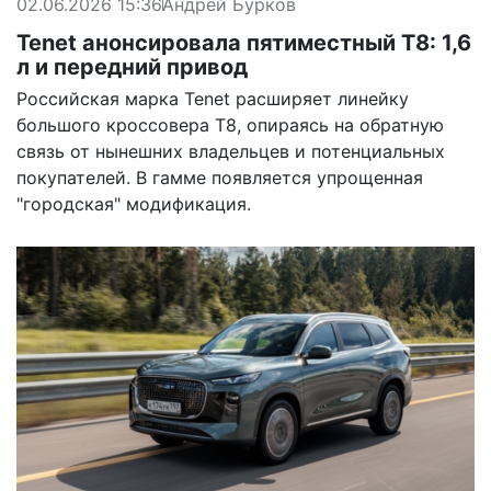
02.06.2026 15:36
Андрей Бурков
Tenet анонсировала пятиместный T8: 1,6
л и передний привод
Российская марка Tenet расширяет линейку
большого кроссовера T8, опираясь на обратную
связь от нынешних владельцев и потенциальных
покупателей. В гамме появляется упрощенная
"городская" модификация.