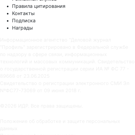
Правила цитирования
Контакты
Подписка
Награды
Информационное агентство "Деловой журнал
"Профиль" зарегистрировано в Федеральной службе
по надзору в сфере связи, информационных
технологий и массовых коммуникаций. Свидетельство
о государственной регистрации серии ИА № ФС 77 -
89668 от 23.06.2025
Cвидетельство о регистрации электронного СМИ Эл
NºФС77-73069 от 09 июня 2018 г.
©2026 ИДР. Все права защищены.
Положение об обработке и защите персональных
данных