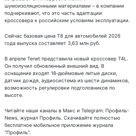
шумоизоляционными материалами – в компании
подчеркивают
, что это часть адаптации
кроссовера к российским условиям эксплуатации.
Сейчас базовая цена T8 для автомобилей 2026
года выпуска составляет 3,63 млн руб.
В апреле Tenet
представила новый кроссовер T4L
.
Он получил обновленный внешний вид. В
оснащение входят 18‑дюймовые литые диски,
датчик дождя, аудиосистема из шести динамиков,
возможность регулировки подголовников по
высоте.
Читайте наши каналы в
Макс
и Telegram:
Профиль-
News
,
журнал Профиль
. Скачивайте полностью
бесплатное мобильное
приложение журнала
"Профиль".