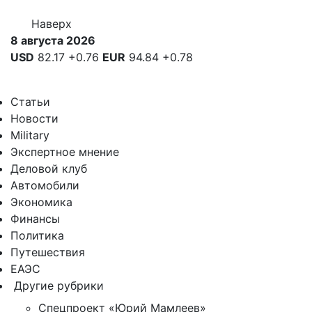
Наверх
8 августа 2026
USD
82.17
+0.76
EUR
94.84
+0.78
Статьи
Новости
Military
Экспертное мнение
Деловой клуб
Автомобили
Экономика
Финансы
Политика
Путешествия
ЕАЭС
Другие рубрики
Спецпроект «Юрий Мамлеев»