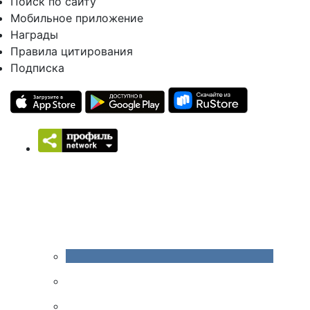
Поиск по сайту
Мобильное приложение
Награды
Правила цитирования
Подписка