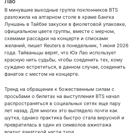
Лао
В минувшие выходные группа поклонников BTS
разложила на алтарном столе в храме Бангка
Луншань в Тайбэе закуски в фиолетовой упаковке,
официальном цвете группы, вместе с мерчом,
схемами рассадки на концерте и списками
желаний,
пишет
Reuters в понедельник, 1 июня 2026
года. Тайваньцы верят, что Юэ Лао использует
красную нить судьбы, чтобы соединить тех, кому
суждено встретиться, в данном случае, соединить
фанатов с местом на концерте.
Тренд на обращение к божественным силам с
просьбами о билетах на выступления BTS начал
распространяться в социальных сетях еще пару
лет назад. Для многих это выглядело почти как
шутка, однако практика быстро стала вирусной и
превратилась в один из символов ажиотажа
вокруг азиатской части тура.