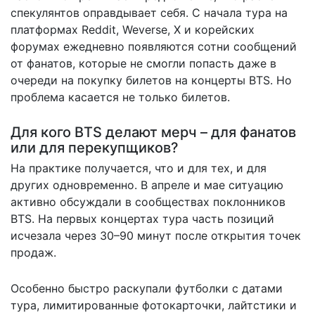
спекулянтов оправдывает себя. С начала тура на
платформах Reddit, Weverse, X и корейских
форумах ежедневно появляются сотни сообщений
от фанатов, которые не смогли попасть даже в
очереди на покупку билетов на концерты BTS. Но
проблема касается не только билетов.
Для кого BTS делают мерч – для фанатов
или для перекупщиков?
На практике получается, что и для тех, и для
других одновременно. В апреле и мае ситуацию
активно обсуждали в сообществах поклонников
BTS. На первых концертах тура часть позиций
исчезала через 30–90 минут после открытия точек
продаж.
Особенно быстро раскупали футболки с датами
тура, лимитированные фотокарточки, лайтстики и