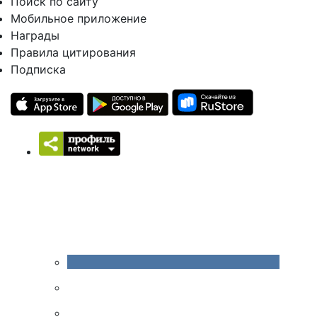
Поиск по сайту
Мобильное приложение
Награды
Правила цитирования
Подписка