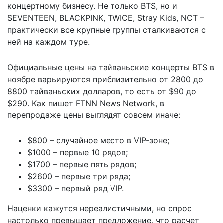
концертному бизнесу. Не только BTS, но и
SEVENTEEN, BLACKPINK, TWICE, Stray Kids, NCT –
практически все крупные группы сталкиваются с
ней на каждом туре.
Официальные цены на тайваньские концерты BTS в
ноябре варьируются приблизительно от 2800 до
8800 тайваньских долларов, то есть от $90 до
$290. Как
пишет
FTNN News Network, в
перепродаже цены выглядят совсем иначе:
$800 – случайное место в VIP-зоне;
$1000 – первые 10 рядов;
$1700 – первые пять рядов;
$2600 – первые три ряда;
$3300 – первый ряд VIP.
Наценки кажутся нереалистичными, но спрос
настолько превышает предложение, что расчет