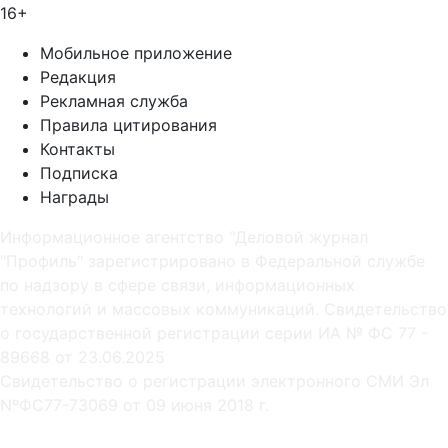
16+
Мобильное приложение
Редакция
Рекламная служба
Правила цитирования
Контакты
Подписка
Награды
Информационное агентство "Деловой журнал
"Профиль" зарегистрировано в Федеральной службе
по надзору в сфере связи, информационных
технологий и массовых коммуникаций. Свидетельство
о государственной регистрации серии ИА № ФС 77 -
89668 от 23.06.2025
Cвидетельство о регистрации электронного СМИ Эл
NºФС77-73069 от 09 июня 2018 г.