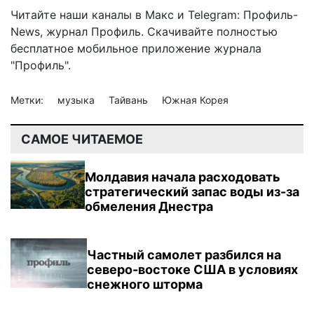
Читайте наши каналы в
Макс
и Telegram:
Профиль-
News
,
журнал Профиль
. Скачивайте полностью
бесплатное мобильное
приложение журнала
"Профиль".
Метки:
музыка
Тайвань
Южная Корея
САМОЕ ЧИТАЕМОЕ
Молдавия начала расходовать
стратегический запас воды из-за
обмеления Днестра
Частный самолет разбился на
северо-востоке США в условиях
снежного шторма