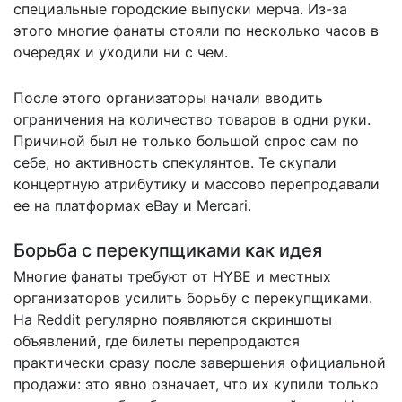
специальные городские выпуски мерча. Из-за
этого многие фанаты стояли по несколько часов в
очередях и уходили ни с чем.
После этого организаторы начали вводить
ограничения на количество товаров в одни руки.
Причиной был не только большой спрос сам по
себе, но активность спекулянтов. Те скупали
концертную атрибутику и массово перепродавали
ее на платформах eBay и Mercari.
Борьба с перекупщиками как идея
Многие фанаты требуют от HYBE и местных
организаторов усилить борьбу с перекупщиками.
На Reddit регулярно появляются скриншоты
объявлений, где билеты перепродаются
практически сразу после завершения официальной
продажи: это явно означает, что их купили только