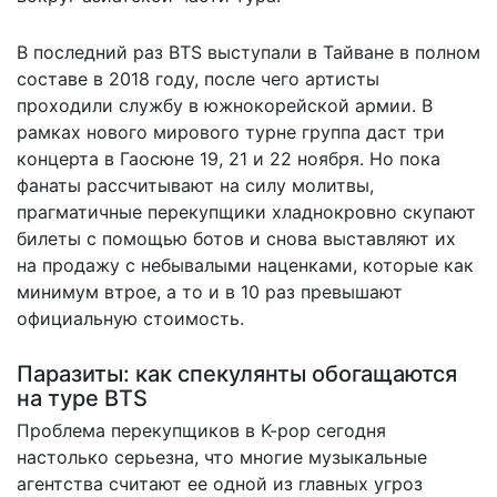
В последний раз BTS выступали в Тайване в полном
составе в 2018 году, после чего артисты
проходили службу в южнокорейской армии. В
рамках нового мирового турне группа даст три
концерта в Гаосюне 19, 21 и 22 ноября. Но пока
фанаты рассчитывают на силу молитвы,
прагматичные перекупщики хладнокровно скупают
билеты с помощью ботов и снова выставляют их
на продажу с небывалыми наценками, которые как
минимум втрое, а то и в 10 раз превышают
официальную стоимость.
Паразиты: как спекулянты обогащаются
на туре BTS
Проблема перекупщиков в K-pop сегодня
настолько серьезна, что многие музыкальные
агентства считают ее одной из главных угроз