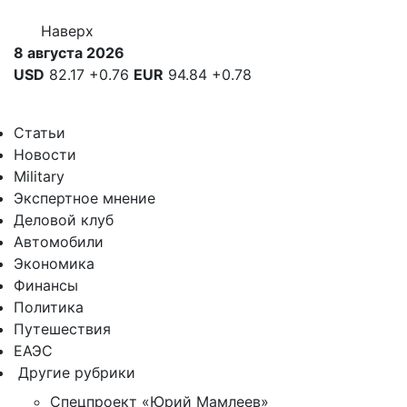
Наверх
8 августа 2026
USD
82.17
+0.76
EUR
94.84
+0.78
Статьи
Новости
Military
Экспертное мнение
Деловой клуб
Автомобили
Экономика
Финансы
Политика
Путешествия
ЕАЭС
Другие рубрики
Спецпроект «Юрий Мамлеев»