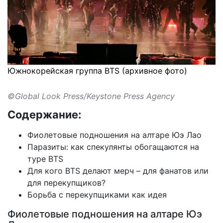
Южнокорейская группа BTS (архивное фото)
©Global Look Press/Keystone Press Agency
Содержание:
Фиолетовые подношения на алтаре Юэ Лао
Паразиты: как спекулянты обогащаются на
туре BTS
Для кого BTS делают мерч – для фанатов или
для перекупщиков?
Борьба с перекупщиками как идея
Фиолетовые подношения на алтаре Юэ