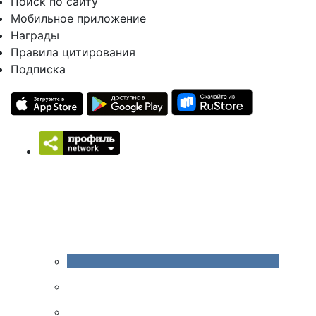
Поиск по сайту
Мобильное приложение
Награды
Правила цитирования
Подписка