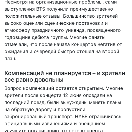
Несмотря на организационные проблемы, сами
выступления BTS получили преимущественно
положительные отзывы. Большинство зрителей
высоко оценили сценические постановки и
атмосферу праздничного уикенда, посвященного
годовщине дебюта группы. Многие фанаты
отмечали, что после начала концертов негатив от
ожидания и очередей быстро отошел на второй
план.
Компенсаций не планируется – и зрители
все равно довольны
Вопрос компенсаций остается открытым. Многие
зрители после концерта 12 июня опоздали на
последний поезд, были вынуждены менять планы
на обратную дорогу и пропустили
забронированный транспорт. HYBE ограничилась
официальными извинениями и обещанием
улучшить организацию второго концерта.