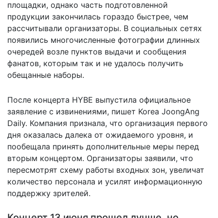
площадки, однако часть подготовленной
продукции закончилась гораздо быстрее, чем
рассчитывали организаторы. В социальных сетях
появились многочисленные фотографии длинных
очередей возле пунктов выдачи и сообщения
фанатов, которым так и не удалось получить
обещанные наборы.
После концерта HYBE выпустила официальное
заявление с извинениями,
пишет
Korea JoongAng
Daily. Компания признала, что организация первого
дня оказалась далека от ожидаемого уровня, и
пообещала принять дополнительные меры перед
вторым концертом. Организаторы заявили, что
пересмотрят схему работы входных зон, увеличат
количество персонала и усилят информационную
поддержку зрителей.
Концерт 13 июня прошел лучше, но