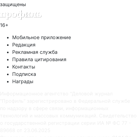
защищены
16+
Мобильное приложение
Редакция
Рекламная служба
Правила цитирования
Контакты
Подписка
Награды
Информационное агентство "Деловой журнал
"Профиль" зарегистрировано в Федеральной службе
по надзору в сфере связи, информационных
технологий и массовых коммуникаций. Свидетельство
о государственной регистрации серии ИА № ФС 77 -
89668 от 23.06.2025