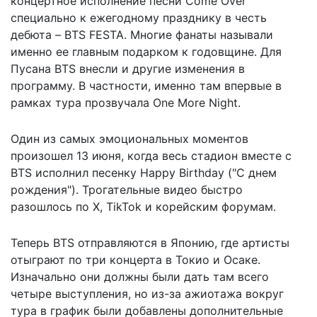
концертное исполнение песни Come Over
специально к ежегодному празднику в честь
дебюта – BTS FESTA. Многие фанаты называли
именно ее главным подарком к годовщине. Для
Пусана BTS внесли и другие изменения в
программу. В частности, именно там впервые в
рамках тура прозвучала One More Night.
Один из самых эмоциональных моментов
произошел 13 июня, когда весь стадион вместе с
BTS исполнил песенку Happy Birthday ("С днем
рождения"). Трогательные видео быстро
разошлось по X, TikTok и корейским форумам.
Теперь BTS отправляются в Японию, где артисты
отыграют по три концерта в Токио и Осаке.
Изначально они должны были дать там всего
четыре выступления, но из-за ажиотажа вокруг
тура в график были добавлены дополнительные