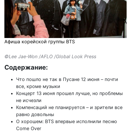
Афиша корейской группы BTS
©Lee Jae-Won /AFLO /Global Look Press
Содержание:
Что пошло не так в Пусане 12 июня – почти
все, кроме музыки
Концерт 13 июня прошел лучше, но проблемы
не исчезли
Компенсаций не планируется – и зрители все
равно довольны
О хорошем: BTS впервые исполнили песню
Come Over