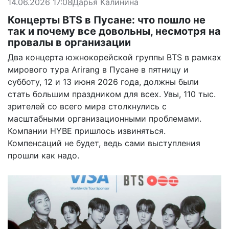
14.06.2026 17:08
Дарья Калинина
Концерты BTS в Пусане: что пошло не
так и почему все довольны, несмотря на
провалы в организации
Два концерта южнокорейской группы BTS в рамках
мирового тура Arirang в Пусане в пятницу и
субботу, 12 и 13 июня 2026 года, должны были
стать большим праздником для всех. Увы, 110 тыс.
зрителей со всего мира столкнулись с
масштабными организационными проблемами.
Компании HYBE пришлось извиняться.
Компенсаций не будет, ведь сами выступления
прошли как надо.