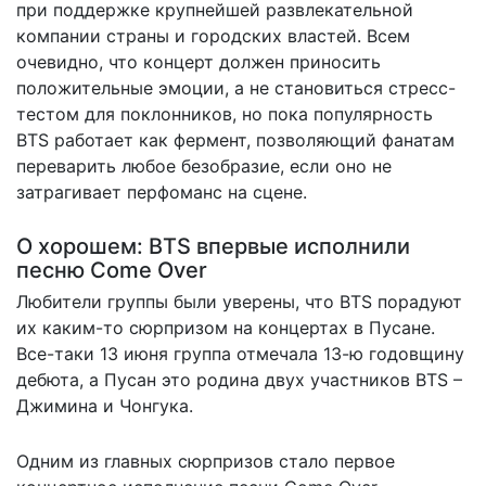
при поддержке крупнейшей развлекательной
компании страны и городских властей. Всем
очевидно, что концерт должен приносить
положительные эмоции, а не становиться стресс-
тестом для поклонников, но пока популярность
BTS работает как фермент, позволяющий фанатам
переварить любое безобразие, если оно не
затрагивает перфоманс на сцене.
О хорошем: BTS впервые исполнили
песню Come Over
Любители группы были уверены, что BTS порадуют
их
каким-то сюрпризом
на концертах в Пусане.
Все-таки 13 июня группа отмечала 13-ю годовщину
дебюта, а Пусан это родина двух участников BTS –
Джимина и Чонгука.
Одним из главных сюрпризов стало первое