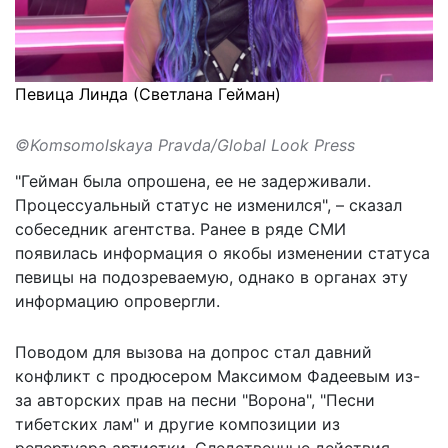
Певица Линда (Светлана Гейман)
©Komsomolskaya Pravda/Global Look Press
"Гейман была опрошена, ее не задерживали.
Процессуальный статус не изменился", –
сказал
собеседник агентства. Ранее в ряде СМИ
появилась информация о якобы изменении статуса
певицы на подозреваемую, однако в органах эту
информацию опровергли.
Поводом для вызова на допрос стал давний
конфликт с продюсером Максимом Фадеевым из-
за авторских прав на песни "Ворона", "Песни
тибетских лам" и другие композиции из
репертуара артистки. Следственные действия