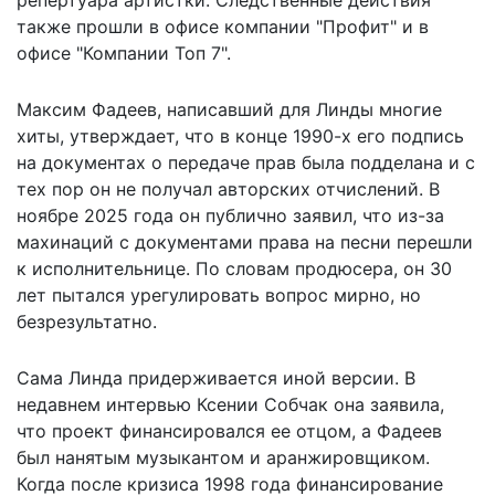
также прошли в офисе компании "Профит" и в
офисе "Компании Топ 7".
Максим Фадеев, написавший для Линды многие
хиты, утверждает, что в конце 1990-х его подпись
на документах о передаче прав была подделана и с
тех пор он не получал авторских отчислений. В
ноябре 2025 года он публично заявил, что из-за
махинаций с документами права на песни перешли
к исполнительнице. По словам продюсера, он 30
лет пытался урегулировать вопрос мирно, но
безрезультатно.
Сама Линда придерживается иной версии. В
недавнем интервью Ксении Собчак она заявила,
что проект финансировался ее отцом, а Фадеев
был нанятым музыкантом и аранжировщиком.
Когда после кризиса 1998 года финансирование