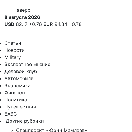
Наверх
8 августа 2026
USD
82.17
+0.76
EUR
94.84
+0.78
Статьи
Новости
Military
Экспертное мнение
Деловой клуб
Автомобили
Экономика
Финансы
Политика
Путешествия
ЕАЭС
Другие рубрики
Спецпроект «Юрий Мамлеев»