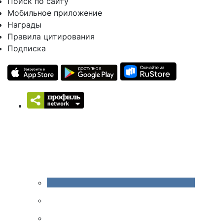
Поиск по сайту
Мобильное приложение
Награды
Правила цитирования
Подписка