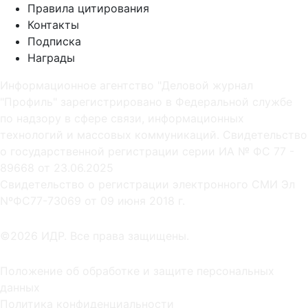
Правила цитирования
Контакты
Подписка
Награды
Информационное агентство "Деловой журнал
"Профиль" зарегистрировано в Федеральной службе
по надзору в сфере связи, информационных
технологий и массовых коммуникаций. Свидетельство
о государственной регистрации серии ИА № ФС 77 -
89668 от 23.06.2025
Cвидетельство о регистрации электронного СМИ Эл
NºФС77-73069 от 09 июня 2018 г.
©2026 ИДР. Все права защищены.
Положение об обработке и защите персональных
данных
Политика конфиденциальности