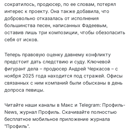
сократилось, продюсер, по ее словам, потерял
интерес к проекту. Она также добавила, что
добровольно отказалась от исполнения
большинства песен, написанных Фадеевым,
оставив лишь три композиции, чтобы обезопасить
себя от исков.
Теперь правовую оценку давнему конфликту
предстоит дать следствию и суду. Ключевой
фигурант дела – продюсер Андрей Черкасов – с
ноября 2025 года находится под стражей. Офисы
связанных с ним компаний были обысканы в день
допроса певицы.
Читайте наши каналы в
Макс
и Telegram:
Профиль-
News
,
журнал Профиль
. Скачивайте полностью
бесплатное мобильное
приложение журнала
"Профиль".