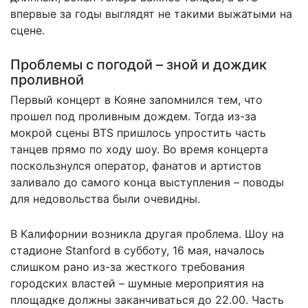
впервые за годы выглядят не такими выжатыми на
сцене.
Проблемы с погодой – зной и дождик
проливной
Первый концерт в Кояне запомнился тем, что
прошел
под проливным дождем
. Тогда из-за
мокрой сцены BTS пришлось упростить часть
танцев прямо по ходу шоу. Во время концерта
поскользнулся оператор, фанатов и артистов
заливало до самого конца выступления – поводы
для недовольства были очевидны.
В Калифорнии возникла другая проблема. Шоу на
стадионе Stanford в субботу, 16 мая, началось
слишком рано из-за жесткого требования
городских властей – шумные мероприятия на
площадке должны заканчиваться до 22.00. Часть