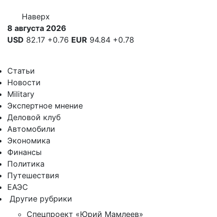
Наверх
8 августа 2026
USD
82.17
+0.76
EUR
94.84
+0.78
Статьи
Новости
Military
Экспертное мнение
Деловой клуб
Автомобили
Экономика
Финансы
Политика
Путешествия
ЕАЭС
Другие рубрики
Спецпроект «Юрий Мамлеев»