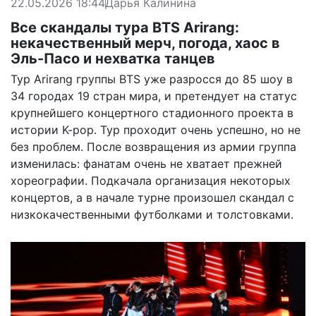
22.05.2026 18:44
Дарья Калинина
Все скандалы тура BTS Arirang:
некачественный мерч, погода, хаос в
Эль-Пасо и нехватка танцев
Тур Arirang группы BTS уже разросся до 85 шоу в
34 городах 19 стран мира, и претендует на статус
крупнейшего концертного стадионного проекта в
истории K-pop. Тур проходит очень успешно, но не
без проблем. После возвращения из армии группа
изменилась: фанатам очень не хватает прежней
хореографии. Подкачала организация некоторых
концертов, а в начале турне произошел скандал с
низкокачественными футболками и толстовками.