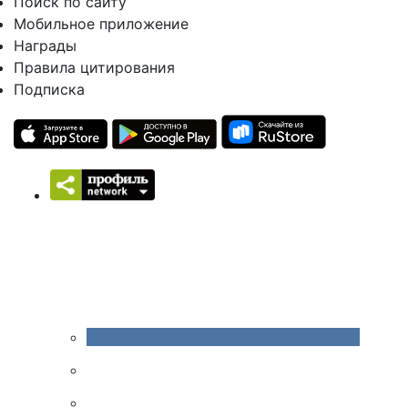
Поиск по сайту
Мобильное приложение
Награды
Правила цитирования
Подписка