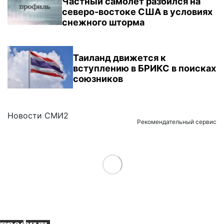
Частный самолет разбился на
северо-востоке США в условиях
снежного шторма
Таиланд движется к
вступлению в БРИКС в поисках
союзников
Новости СМИ2
Рекомендательный сервис
Load More