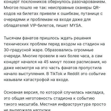
концерт поклонников обернулось разочарованием.
Многое пошло не так: неисправные сканеры QR-
кодов на билетах привели к ошибкам, путанице с
очередями и проблемам на входе даже для
обладателей VIP-билетов,
пишет
MYSA.
Тысячам фанатов пришлось ждать решения
технических проблем перед входом на стадион на
30-градусной жаре. Образовались огромные
очереди. Многие провели в них более часа, а сам
концерт начался на 45 минут позже расписания, но
даже несмотря на это часть фанатов пропустила
начало выступления. В TikTok и Reddit это событие
называли катастрофой на входе.
Основная версия, по которой случилась накладка,
это общая неготовность стадиона к событию
такого масштаба. Местная инфраструктура просто
не выдержала нагрузки.