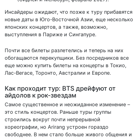
Инсайдеры ожидают, что позже к туру прибавятся
новые даты в Юго-Восточной Азии, еще несколько
японских концертов, а также, возможно,
выступления в Париже и Сингапуре.
Почти все билеты разлетелись и теперь на них
обогащаются перекупщики
. Без посредников все
еще можно купить билеты на концерты в Токио,
Лас-Вегасе, Торонто, Австралии и Европе.
Как проходит тур: BTS дрейфуют от
айдолов к рок-звездам
Самое существенное и неожиданное изменение –
это стиль концертов. Раньше туры группы
строились вокруг почти непрерывной
хореографии, но Arirang устроен гораздо
свободнее. В нем стало больше живого общения и