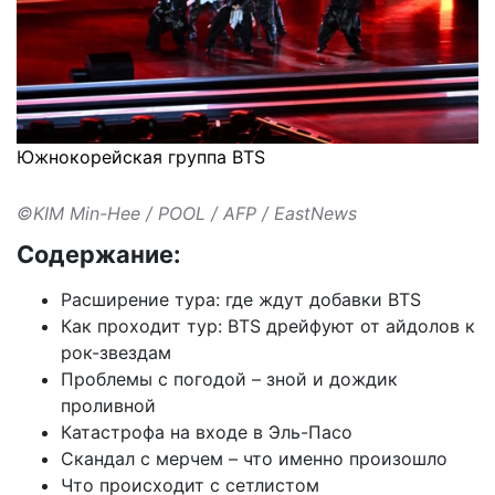
Южнокорейская группа BTS
©KIM Min-Hee / POOL / AFP / EastNews
Содержание:
Расширение тура: где ждут добавки BTS
Как проходит тур: BTS дрейфуют от айдолов к
рок-звездам
Проблемы с погодой – зной и дождик
проливной
Катастрофа на входе в Эль-Пасо
Скандал с мерчем – что именно произошло
Что происходит с сетлистом