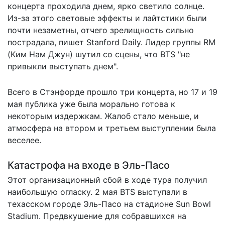
концерта проходила днем, ярко светило солнце.
Из-за этого световые эффекты и лайтстики были
почти незаметны, отчего зрелищность сильно
пострадала,
пишет
Stanford Daily. Лидер группы RM
(Ким Нам Джун) шутил со сцены, что BTS "не
привыкли выступать днем".
Всего в Стэнфорде прошло три концерта, но 17 и 19
мая публика уже была морально готова к
некоторым издержкам. Жалоб стало меньше, и
атмосфера на втором и третьем выступлении была
веселее.
Катастрофа на входе в Эль-Пасо
Этот организационный сбой в ходе тура получил
наибольшую огласку. 2 мая BTS выступали в
техасском городе Эль-Пасо на стадионе Sun Bowl
Stadium. Предвкушение для собравшихся на