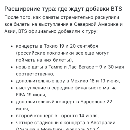
Расширение тура: где ждут добавки BTS
После того, как фанаты стремительно раскупили
все билеты на выступления в Северной Америке и
Азии, BTS официально добавили к туру:
концерты в Токио 19 и 20 сентября
(российские поклонники все еще могут
поймать на них билеты),
новые даты в Тампе и Лас-Вегасе – 9 и 30 мая
соответственно,
дополнительные шоу в Мехико 18 и 19 июня,
выступление
в середине финального матча
FIFA
19 июля,
дополнительный концерт в Барселоне 22
июля,
второй концерт в Торонто 14 июля,
четыре стадионных концерта в Австралии
(Сидней и Мельбурн, февраль 2027).