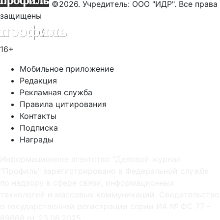
©2026. Учредитель: ООО "ИДР". Все права
защищены
16+
Мобильное приложение
Редакция
Рекламная служба
Правила цитирования
Контакты
Подписка
Награды
Информационное агентство "Деловой журнал
"Профиль" зарегистрировано в Федеральной службе
по надзору в сфере связи, информационных
технологий и массовых коммуникаций. Свидетельство
о государственной регистрации серии ИА № ФС 77 -
89668 от 23.06.2025