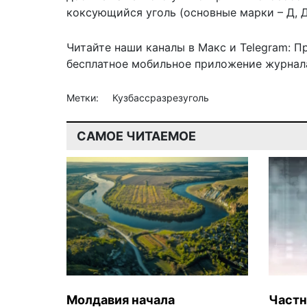
коксующийся уголь (основные марки – Д, ДГ,
Читайте наши каналы в
Макс
и Telegram:
П
бесплатное мобильное
приложение журнала
Метки:
Кузбассразрезуголь
САМОЕ ЧИТАЕМОЕ
Молдавия начала
Частн