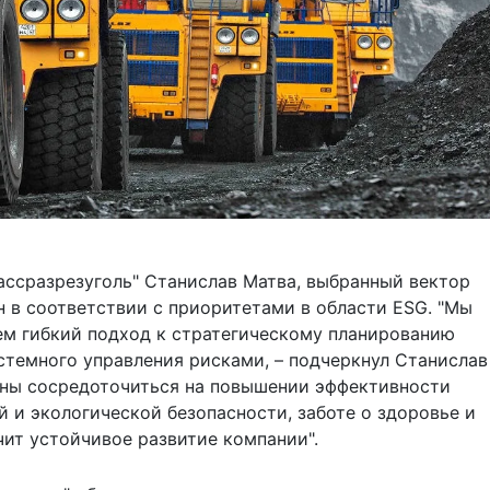
бассразрезуголь" Станислав Матва, выбранный вектор
н в соответствии с приоритетами в области ESG. "Мы
ем гибкий подход к стратегическому планированию
стемного управления рисками, – подчеркнул Станислав
ены сосредоточиться на повышении эффективности
 и экологической безопасности, заботе о здоровье и
чит устойчивое развитие компании".