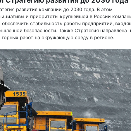
л Стратегию развития до 2030 года
атегия развития компании до 2030 года. В этом
нициативы и приоритеты крупнейшей в России компан
й обеспечить стабильность работы предприятий, входя
мышленной безопасности. Также Стратегия направлена 
 горных работ на окружающую среду в регионе.