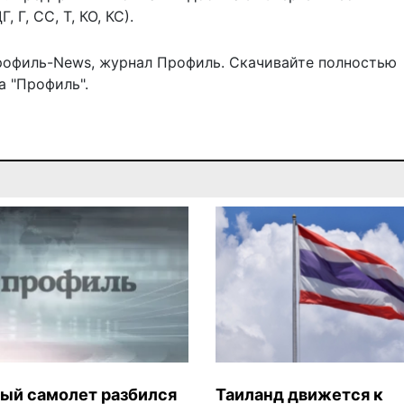
 Г, СС, Т, КО, КС).
рофиль-News
,
журнал Профиль
. Скачивайте полностью
 "Профиль".
ый самолет разбился
Таиланд движется к