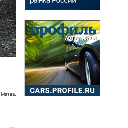
 Матва.