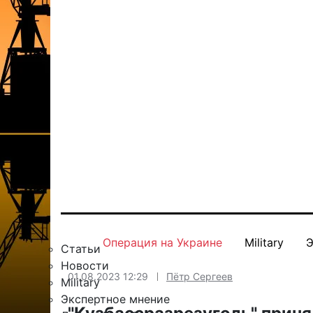
Операция на Украине
Military
Э
Статьи
Новости
01.08.2023 12:29
Пётр Сергеев
Military
Экспертное мнение