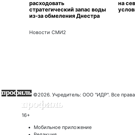
расходовать
на се
стратегический запас воды
услов
из-за обмеления Днестра
Новости СМИ2
©2026. Учредитель: ООО "ИДР". Все пра
16+
Мобильное приложение
Редакция