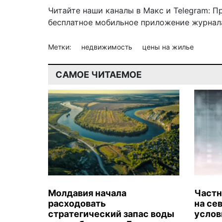
Читайте наши каналы в
Макс
и Telegram:
П
бесплатное мобильное
приложение журнала
Метки:
недвижимость
цены на жилье
САМОЕ ЧИТАЕМОЕ
Молдавия начала
Частн
расходовать
на се
стратегический запас воды
услов