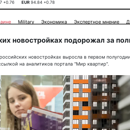
17
+0.76
EUR
94.84
+0.78
раине
Military
Экономика
Экспертное мнение
Д
ких новостройках подорожал за пол
 российских новостройках выросла в первом полугоди
сылкой на аналитиков портала "Мир квартир".