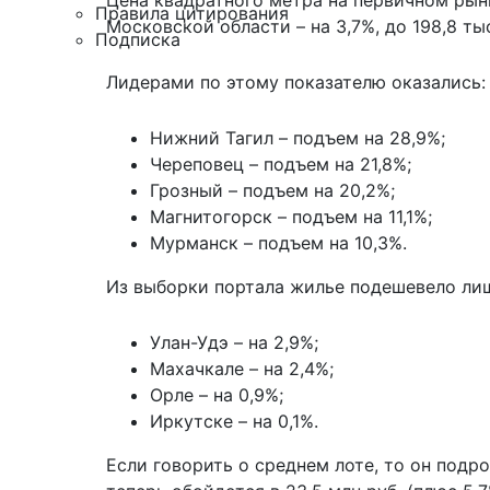
Цена квадратного метра на первичном рынке
Правила цитирования
Московской области – на 3,7%, до 198,8 тыс.
Подписка
Лидерами по этому показателю оказались:
Нижний Тагил – подъем на 28,9%;
Череповец – подъем на 21,8%;
Грозный – подъем на 20,2%;
Магнитогорск – подъем на 11,1%;
Мурманск – подъем на 10,3%.
Из выборки портала жилье подешевело лиш
Улан-Удэ – на 2,9%;
Махачкале – на 2,4%;
Орле – на 0,9%;
Иркутске – на 0,1%.
Если говорить о среднем лоте, то он подро