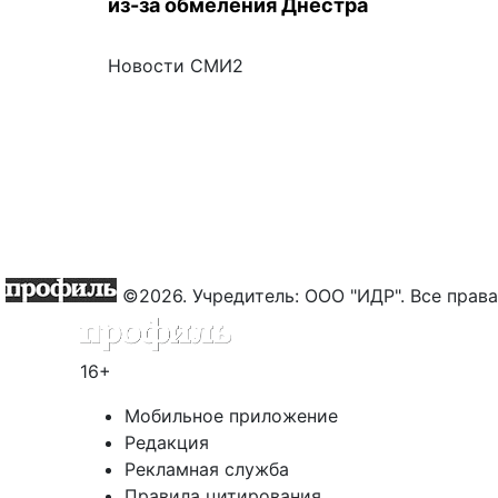
из-за обмеления Днестра
Новости СМИ2
©2026. Учредитель: ООО "ИДР". Все пра
16+
Мобильное приложение
Редакция
Рекламная служба
Правила цитирования