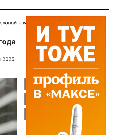
еловой клуб
года
и 2025