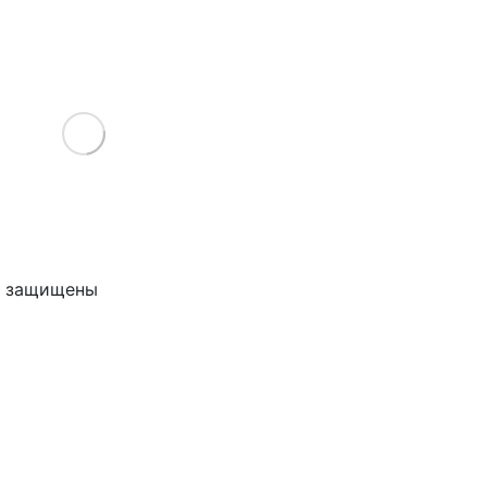
Load More
ва защищены