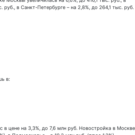
 Москвы увеличилась на 6,6%, до 416,1 тыс. руб., в
 руб., в Санкт-Петербурге – на 2,8%, до 264,1 тыс. руб.
ь в:
с в цене на 3,3%, до 7,6 млн руб. Новостройка в Москве