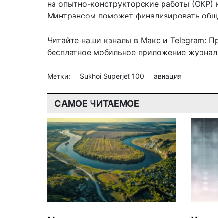
на опытно-конструкторские работы (ОКР) 
Минтрансом поможет финализировать общ
Читайте наши каналы в
Макс
и Telegram:
П
бесплатное мобильное
приложение журнала
Метки:
Sukhoi Superjet 100
авиация
САМОЕ ЧИТАЕМОЕ