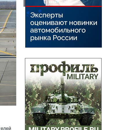
телей