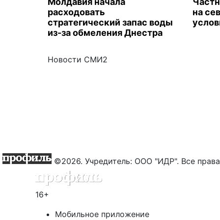
Молдавия начала
Частн
расходовать
на се
стратегический запас воды
услов
из-за обмеления Днестра
Новости СМИ2
©2026. Учредитель: ООО "ИДР". Все пра
16+
Мобильное приложение