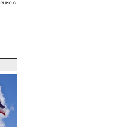
ение с