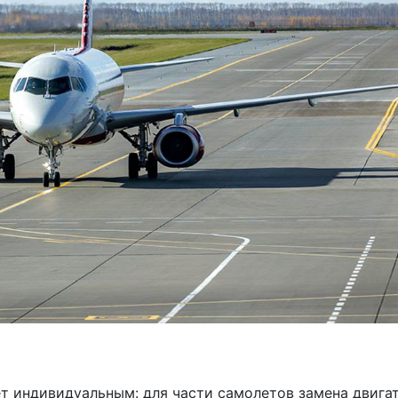
ет индивидуальным: для части самолетов замена двига