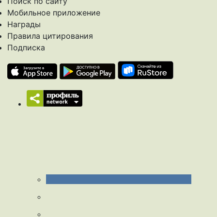
Поиск по сайту
Мобильное приложение
Награды
Правила цитирования
Подписка