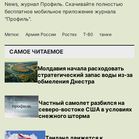
News
,
журнал Профиль
. Скачивайте полностью
бесплатное мобильное
приложение журнала
"Профиль".
Метки:
Армия России
Ростех
Т-80
танки
САМОЕ ЧИТАЕМОЕ
Молдавия начала расходовать
стратегический запас воды из-за
обмеления Днестра
Частный самолет разбился на
северо-востоке США в условиях
снежного шторма
Таиланд движется к