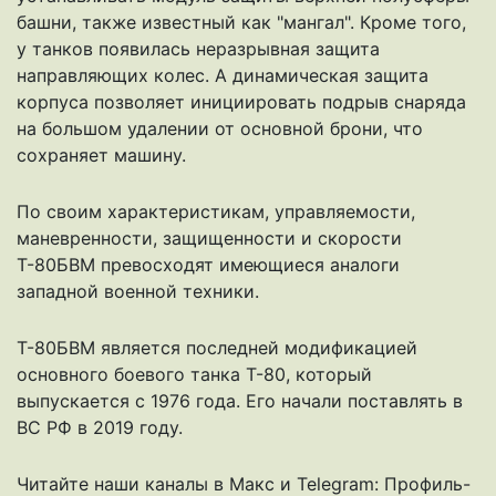
башни, также известный как "мангал". Кроме того,
у танков появилась неразрывная защита
направляющих колес. А динамическая защита
корпуса позволяет инициировать подрыв снаряда
на большом удалении от основной брони, что
сохраняет машину.
По своим характеристикам, управляемости,
маневренности, защищенности и скорости
Т-80БВМ превосходят имеющиеся аналоги
западной военной техники.
Т-80БВМ является последней модификацией
основного боевого танка Т-80, который
выпускается с 1976 года. Его начали поставлять в
ВС РФ в 2019 году.
Читайте наши каналы в
Макс
и Telegram:
Профиль-