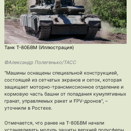
Танк Т-80БВМ (Иллюстрация)
©Александр Полегенько/ТАСС
"Машины оснащены специальной конструкцией,
состоящей из сетчатых экранов и сеток, которая
защищает моторно-трансмиссионное отделение и
кормовую часть башни от попадания кумулятивных
гранат, управляемых ракет и FPV-дронов", –
уточнили в Ростехе.
Отмечается, что ранее на Т-80БВМ
начали
устанавливать
модуль защиты верхней полусферы