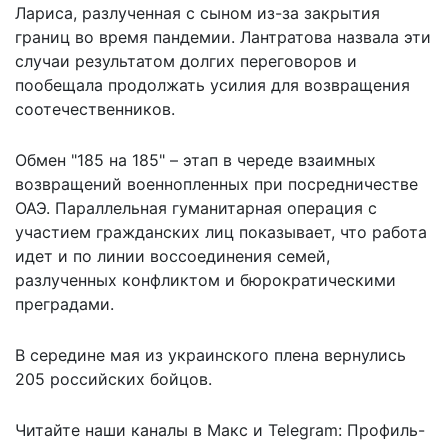
Лариса, разлученная с сыном из-за закрытия
границ во время пандемии. Лантратова
назвала
эти
случаи результатом долгих переговоров и
пообещала продолжать усилия для возвращения
соотечественников.
Обмен "185 на 185" – этап в череде взаимных
возвращений военнопленных при посредничестве
ОАЭ. Параллельная гуманитарная операция с
участием гражданских лиц показывает, что работа
идет и по линии воссоединения семей,
разлученных конфликтом и бюрократическими
преградами.
В середине мая из украинского плена
вернулись
205 российских бойцов.
Читайте наши каналы в
Макс
и Telegram:
Профиль-