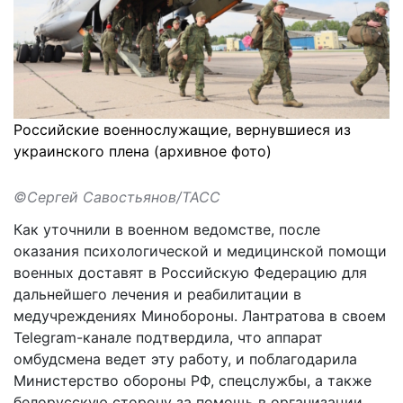
Российские военнослужащие, вернувшиеся из
украинского плена (архивное фото)
©Сергей Савостьянов/ТАСС
Как
уточнили
в военном ведомстве, после
оказания психологической и медицинской помощи
военных доставят в Российскую Федерацию для
дальнейшего лечения и реабилитации в
медучреждениях Минобороны. Лантратова в своем
Telegram-канале подтвердила, что аппарат
омбудсмена ведет эту работу, и поблагодарила
Министерство обороны РФ, спецслужбы, а также
белорусскую сторону за помощь в организации