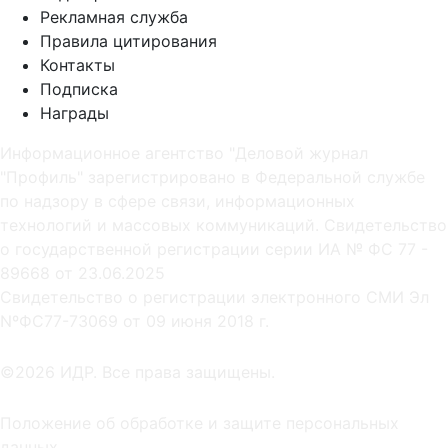
Рекламная служба
Правила цитирования
Контакты
Подписка
Награды
Информационное агентство "Деловой журнал
"Профиль" зарегистрировано в Федеральной службе
по надзору в сфере связи, информационных
технологий и массовых коммуникаций. Свидетельство
о государственной регистрации серии ИА № ФС 77 -
89668 от 23.06.2025
Cвидетельство о регистрации электронного СМИ Эл
NºФС77-73069 от 09 июня 2018 г.
©2026 ИДР. Все права защищены.
Положение об обработке и защите персональных
данных