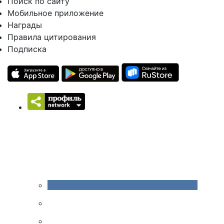
Поиск по сайту
Мобильное приложение
Награды
Правила цитирования
Подписка