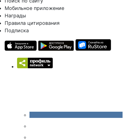
Поиск по сайту
Мобильное приложение
Награды
Правила цитирования
Подписка