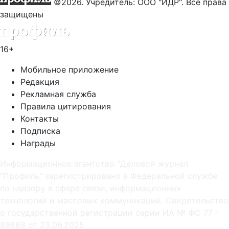
©2026. Учредитель: ООО "ИДР". Все права
защищены
16+
Мобильное приложение
Редакция
Рекламная служба
Правила цитирования
Контакты
Подписка
Награды
Информационное агентство "Деловой журнал
"Профиль" зарегистрировано в Федеральной службе
по надзору в сфере связи, информационных
технологий и массовых коммуникаций. Свидетельство
о государственной регистрации серии ИА № ФС 77 -
89668 от 23.06.2025