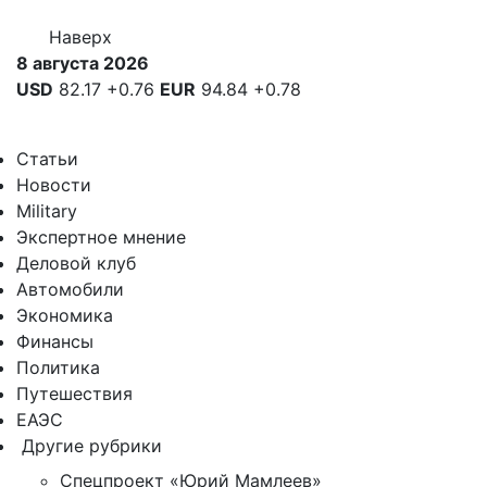
Наверх
8 августа 2026
USD
82.17
+0.76
EUR
94.84
+0.78
Статьи
Новости
Military
Экспертное мнение
Деловой клуб
Автомобили
Экономика
Финансы
Политика
Путешествия
ЕАЭС
Другие рубрики
Спецпроект «Юрий Мамлеев»