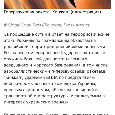
Гиперзвуковая ракета "Кинжал" (иллюстрация)
©Global Look Press/Keystone Press Agency
За прошедшие сутки в ответ на террористические
атаки Украины по гражданским объектам на
российской территории российскими военными
был нанесен массированный удар высокоточным
оружием большой дальности наземного,
воздушного и морского базирования, в том числе
аэробаллистическими гиперзвуковыми ракетами
"Кинжал", ударными БПЛА по предприятиям
военно-промышленного комплекса Украины,
военным аэродромам, объектам топливной и
транспортной инфраструктуры, используемым в
интересах украинских военных.
Группировка войск "Север" улучшила тактическое