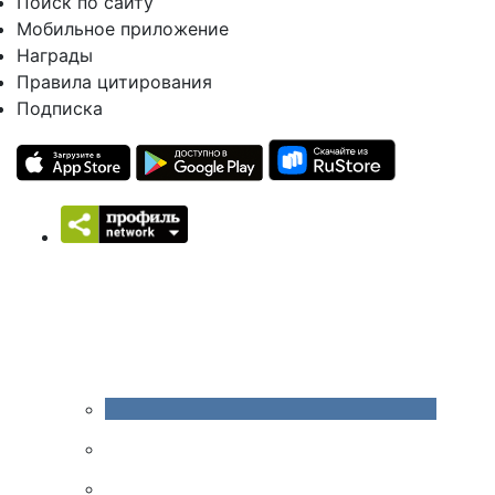
Поиск по сайту
Мобильное приложение
Награды
Правила цитирования
Подписка