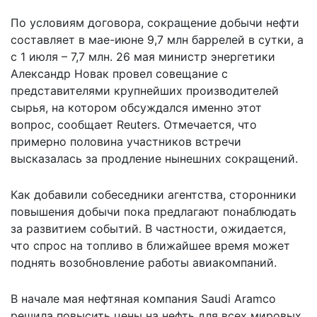
По условиям договора, сокращение добычи нефти
составляет в мае-июне 9,7 млн баррелей в сутки, а
с 1 июля – 7,7 млн. 26 мая министр энергетики
Александр Новак провел совещание с
представителями крупнейших производителей
сырья, на котором обсуждался именно этот
вопрос, сообщает
Reuters
. Отмечается, что
примерно половина участников встречи
высказалась за продление нынешних сокращений.
Как добавили собеседники агентства, сторонники
повышения добычи пока предлагают понаблюдать
за развитием событий. В частности, ожидается,
что спрос на топливо в ближайшее время может
поднять возобновление работы авиакомпаний.
В начале мая нефтяная компания
Saudi Aramco
решила повысить цены на нефть
для всех мировых