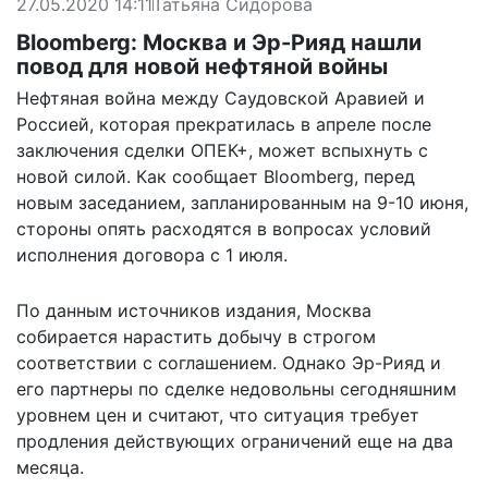
27.05.2020 14:11
Татьяна Сидорова
Bloomberg: Москва и Эр-Рияд нашли
повод для новой нефтяной войны
Нефтяная война между Саудовской Аравией и
Россией, которая прекратилась в апреле после
заключения сделки ОПЕК+, может вспыхнуть с
новой силой. Как сообщает
Bloomberg
, перед
новым заседанием, запланированным на 9-10 июня,
стороны опять расходятся в вопросах условий
исполнения договора с 1 июля.
По данным источников издания, Москва
собирается нарастить добычу в строгом
соответствии с соглашением. Однако Эр-Рияд и
его партнеры по сделке недовольны сегодняшним
уровнем цен и считают, что ситуация требует
продления действующих ограничений еще на два
месяца.