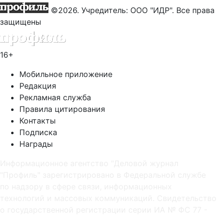
©2026. Учредитель: ООО "ИДР". Все права
защищены
16+
Мобильное приложение
Редакция
Рекламная служба
Правила цитирования
Контакты
Подписка
Награды
Информационное агентство "Деловой журнал
"Профиль" зарегистрировано в Федеральной службе
по надзору в сфере связи, информационных
технологий и массовых коммуникаций. Свидетельство
о государственной регистрации серии ИА № ФС 77 -