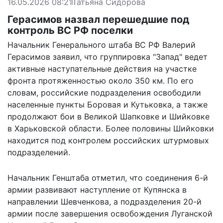
16.05.2026 08:21
Татьяна Сидорова
Герасимов назвал перешедшие под
контроль ВС РФ поселки
Начальник Генерального штаба ВС РФ Валерий
Герасимов заявил, что группировка "Запад" ведет
активные наступательные действия на участке
фронта протяженностью около 350 км. По его
словам, российские подразделения освободили
населенные пункты Боровая и Кутьковка, а также
продолжают бои в Великой Шапковке и Шийковке
в Харьковской области. Более половины Шийковки
находится под контролем российских штурмовых
подразделений.
Начальник Генштаба отметил, что соединения 6-й
армии развивают наступление от Купянска в
направлении Шевченкова, а подразделения 20-й
армии после завершения освобождения Луганской