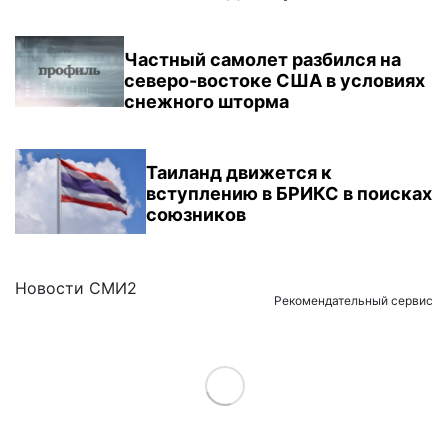
Частный самолет разбился на
северо-востоке США в условиях
снежного шторма
Таиланд движется к
вступлению в БРИКС в поисках
союзников
Новости СМИ2
Рекомендательный сервис
Load More