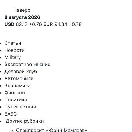
Наверх
8 августа 2026
USD
82.17
+0.76
EUR
94.84
+0.78
Статьи
Новости
Military
Экспертное мнение
Деловой клуб
Автомобили
Экономика
Финансы
Политика
Путешествия
ЕАЭС
Другие рубрики
Спецпроект «Юрий Мамлеев»