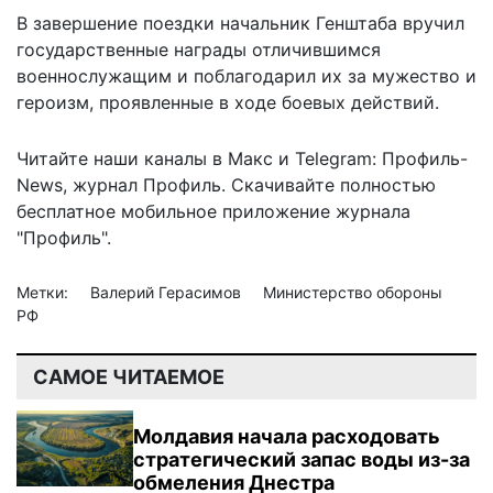
В завершение поездки начальник Генштаба вручил
государственные награды отличившимся
военнослужащим и поблагодарил их за мужество и
героизм, проявленные в ходе боевых действий.
Читайте наши каналы в
Макс
и Telegram:
Профиль-
News
,
журнал Профиль
. Скачивайте полностью
бесплатное мобильное
приложение журнала
"Профиль".
Метки:
Валерий Герасимов
Министерство обороны
РФ
САМОЕ ЧИТАЕМОЕ
Молдавия начала расходовать
стратегический запас воды из-за
обмеления Днестра