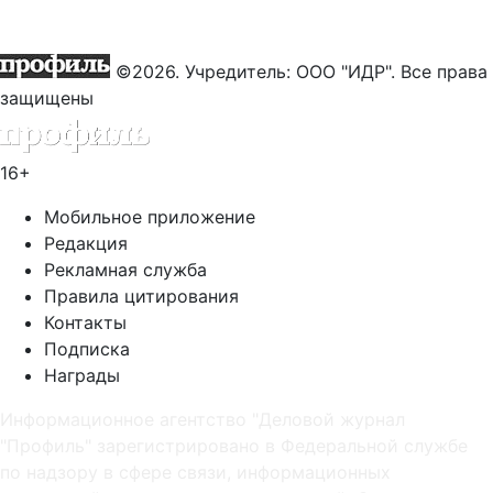
©2026. Учредитель: ООО "ИДР". Все права
защищены
16+
Мобильное приложение
Редакция
Рекламная служба
Правила цитирования
Контакты
Подписка
Награды
Информационное агентство "Деловой журнал
"Профиль" зарегистрировано в Федеральной службе
по надзору в сфере связи, информационных