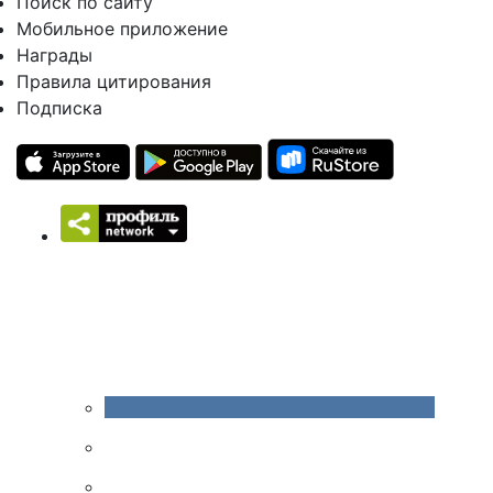
Поиск по сайту
Мобильное приложение
Награды
Правила цитирования
Подписка