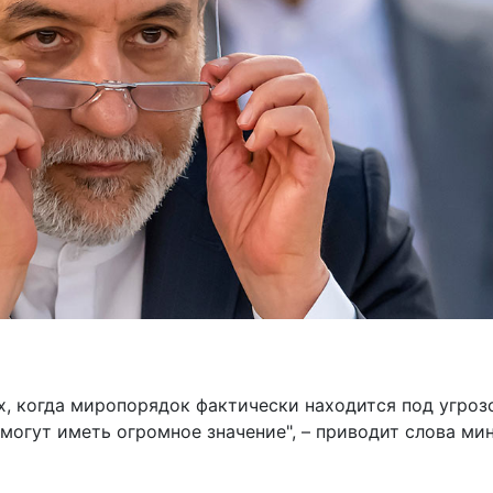
х, когда миропорядок фактически находится под угроз
 могут иметь огромное значение", –
приводит
слова ми