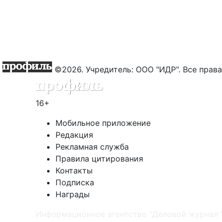
©2026. Учредитель: ООО "ИДР". Все пра
16+
Мобильное приложение
Редакция
Рекламная служба
Правила цитирования
Контакты
Подписка
Награды
Информационное агентство "Деловой журнал 