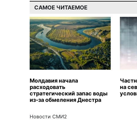
САМОЕ ЧИТАЕМОЕ
Молдавия начала
Частн
расходовать
на се
стратегический запас воды
услов
из-за обмеления Днестра
Новости СМИ2