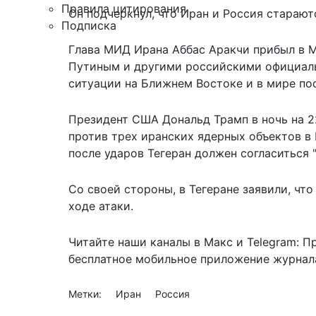
Правила цитирования
Он подчеркнул, что Иран и Россия старают
Подписка
Глава МИД Ирана Аббас Аракчи
прибыл в 
Путиным и другими российскими официаль
ситуации на Ближнем Востоке и в мире по
Президент США Дональд Трамп в ночь на 2
против трех иранских ядерных объектов в 
после ударов Тегеран должен согласиться "
Со своей стороны, в Тегеране заявили, чт
ходе атаки.
Читайте наши каналы в
Макс
и Telegram:
П
бесплатное мобильное
приложение журнала
Метки:
Иран
Россия