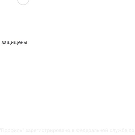
ва защищены
"Профиль" зарегистрировано в Федеральной службе по