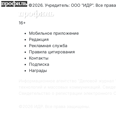
©2026. Учредитель: ООО "ИДР". Все пра
16+
Мобильное приложение
Редакция
Рекламная служба
Правила цитирования
Контакты
Подписка
Награды
Информационное агентство "Деловой журнал 
технологий и массовых коммуникаций. Свидет
Cвидетельство о регистрации электронного С
©2026 ИДР. Все права защищены.