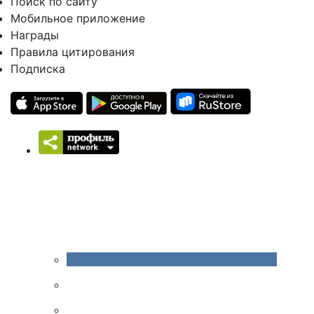
Поиск по сайту
Мобильное приложение
Награды
Правила цитирования
Подписка