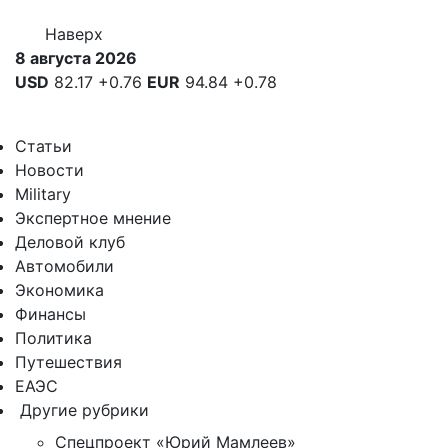
Наверх
8 августа 2026
USD
82.17
+0.76
EUR
94.84
+0.78
Статьи
Новости
Military
Экспертное мнение
Деловой клуб
Автомобили
Экономика
Финансы
Политика
Путешествия
ЕАЭС
Другие рубрики
Спецпроект «Юрий Мамлеев»