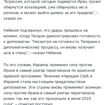
"Агрессия, которой сегодня подвергся Иран, грозит
обернутся эскалацией, уже обернулась ею в
регионе, и может выйти далеко за его пределы", –
сказал он.
Небензя подчеркнул, что удары пришлись на
момент, когда Тегеран демонстрировал готовность
к дипломатии. "Несмотря на готовность Тегерана к
дипломатическому процессу, он вновь получает
нож в спину", – сказал Небензя.
По его словам, Израиль применил силу против
Ирана в самый разгар переговоров по иранской
ядерной программе. "Военная операция США и
Израиля стала настоящим предательством
дипломатии. Эти страны вновь применяют военную
силу против Ирана в самый разгар переговоров,
ровно так же, как это произошло в июне 2025
года", – отметил постпред.