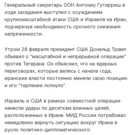
Генеральный секретарь ООН Антониу Гутерриш в
ходе заседания
выступил с осуждением
крупномасштабной атаки США и Израиля на Иран,
подчеркнув необходимость срочного снижения
напряженности.
Утром 28 февраля президент США Дональд Трамп
объявил о "
масштабной и непрерывной
операции"
против Тегерана. Он объяснил, что на ядерных
переговорах, которые велись с начала года,
иранские власти постоянно меняли свою позицию
и его "терпение лопнуло".
Израиль и США в рамках совместной операции
нанесли удары по десяткам военных целей,
расположенных в Иране. МИД России потребовал
немедленно вернуть ситуацию вокруг Ирана в
русло политико-дипломатического