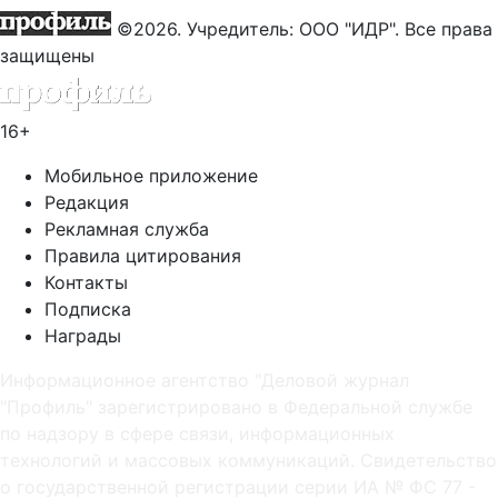
©2026. Учредитель: ООО "ИДР". Все права
защищены
16+
Мобильное приложение
Редакция
Рекламная служба
Правила цитирования
Контакты
Подписка
Награды
Информационное агентство "Деловой журнал
"Профиль" зарегистрировано в Федеральной службе
по надзору в сфере связи, информационных
технологий и массовых коммуникаций. Свидетельство
о государственной регистрации серии ИА № ФС 77 -