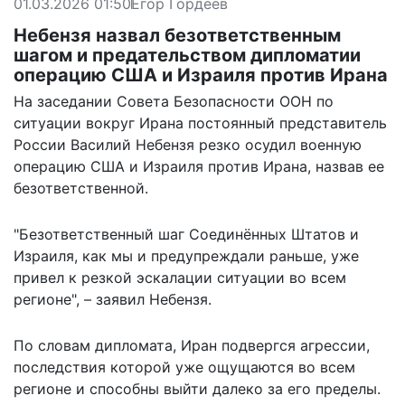
01.03.2026 01:50
Егор Гордеев
Небензя назвал безответственным
шагом и предательством дипломатии
операцию США и Израиля против Ирана
На заседании Совета Безопасности ООН по
ситуации вокруг Ирана постоянный представитель
России Василий Небензя резко осудил военную
операцию США и Израиля против Ирана, назвав ее
безответственной.
"Безответственный шаг Соединённых Штатов и
Израиля, как мы и предупреждали раньше, уже
привел к резкой эскалации ситуации во всем
регионе", – заявил Небензя.
По словам дипломата, Иран подвергся агрессии,
последствия которой уже ощущаются во всем
регионе и способны выйти далеко за его пределы.