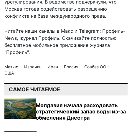
урегулирования. В ведомстве подчеркнули, что
Москва готова содействовать разрешению
конфликта на базе международного права.
Читайте наши каналы в
Макс
и Telegram:
Профиль-
News
,
журнал Профиль
. Скачивайте полностью
бесплатное мобильное
приложение журнала
"Профиль".
Метки:
Израиль
Иран
Россия
Совбез ООН
США
САМОЕ ЧИТАЕМОЕ
Молдавия начала расходовать
стратегический запас воды из-за
обмеления Днестра