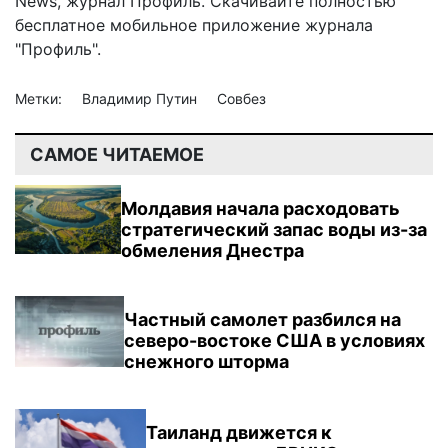
News
,
журнал Профиль
. Скачивайте полностью
бесплатное мобильное
приложение журнала
"Профиль".
Метки:
Владимир Путин
Совбез
САМОЕ ЧИТАЕМОЕ
Молдавия начала расходовать
стратегический запас воды из-за
обмеления Днестра
Частный самолет разбился на
северо-востоке США в условиях
снежного шторма
Таиланд движется к