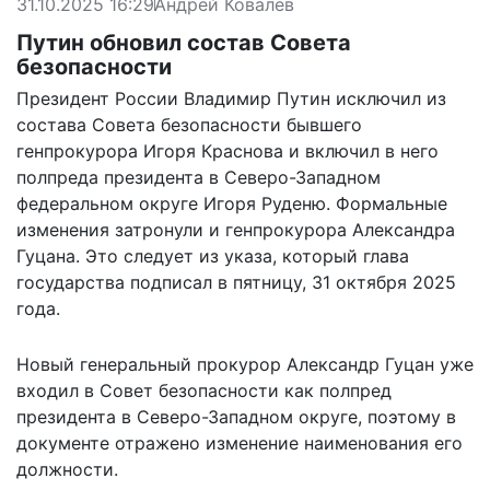
31.10.2025 16:29
Андрей Ковалев
Путин обновил состав Совета
безопасности
Президент России Владимир Путин исключил из
состава Совета безопасности бывшего
генпрокурора Игоря Краснова и включил в него
полпреда президента в Северо-Западном
федеральном округе Игоря Руденю. Формальные
изменения затронули и генпрокурора Александра
Гуцана. Это следует из
указа
, который глава
государства подписал в пятницу, 31 октября 2025
года.
Новый генеральный прокурор Александр Гуцан уже
входил в Совет безопасности как полпред
президента в Северо-Западном округе, поэтому в
документе отражено изменение наименования его
должности.