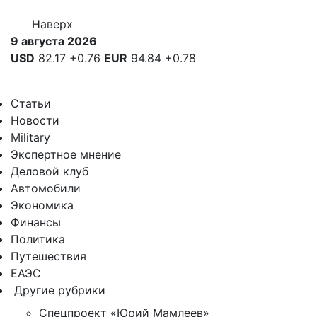
Наверх
9 августа 2026
USD
82.17
+0.76
EUR
94.84
+0.78
Статьи
Новости
Military
Экспертное мнение
Деловой клуб
Автомобили
Экономика
Финансы
Политика
Путешествия
ЕАЭС
Другие рубрики
Спецпроект «Юрий Мамлеев»