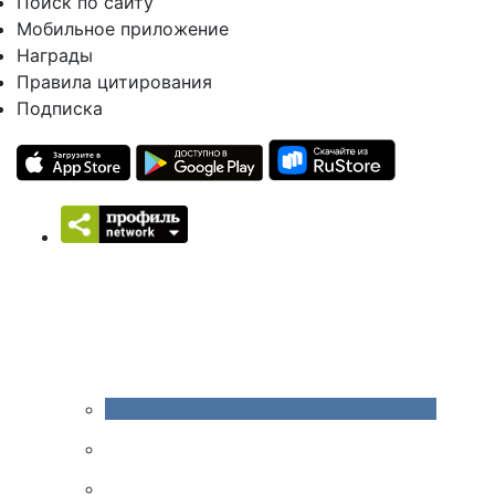
Поиск по сайту
Мобильное приложение
Награды
Правила цитирования
Подписка