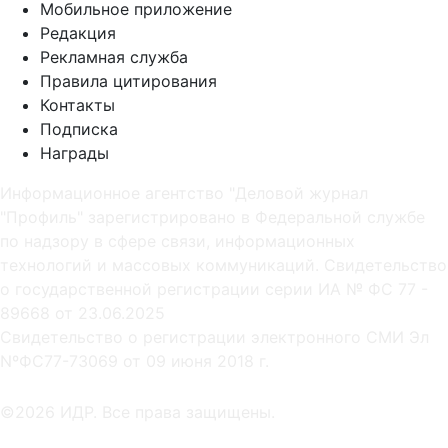
Мобильное приложение
Редакция
Рекламная служба
Правила цитирования
Контакты
Подписка
Награды
Информационное агентство "Деловой журнал
"Профиль" зарегистрировано в Федеральной службе
по надзору в сфере связи, информационных
технологий и массовых коммуникаций. Свидетельство
о государственной регистрации серии ИА № ФС 77 -
89668 от 23.06.2025
Cвидетельство о регистрации электронного СМИ Эл
NºФС77-73069 от 09 июня 2018 г.
©2026 ИДР. Все права защищены.