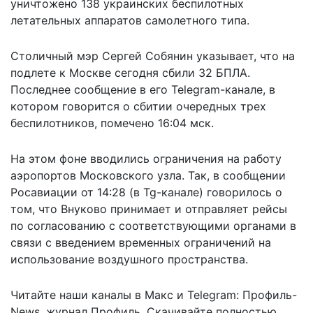
уничтожено 138 украинских беспилотных
летательных аппаратов самолетного типа.
Столичный мэр Сергей Собянин указывает, что
на
подлете к Москве
сегодня сбили 32 БПЛА.
Последнее сообщение в его Telegram-канале, в
котором говорится о сбитии очередных трех
беспилотников, помечено 16:04 мск.
На этом фоне вводились ограничения на работу
аэропортов Московского узла. Так, в сообщении
Росавиации от 14:28 (в Tg-канале) говорилось о
том, что Внуково принимает и отправляет рейсы
по согласованию с соответствующими органами в
связи с введением временных ограничений на
использование воздушного пространства.
Читайте наши каналы в
Макс
и Telegram:
Профиль-
News
,
журнал Профиль
. Скачивайте полностью