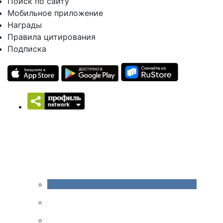
Поиск по сайту
Мобильное приложение
Награды
Правила цитирования
Подписка