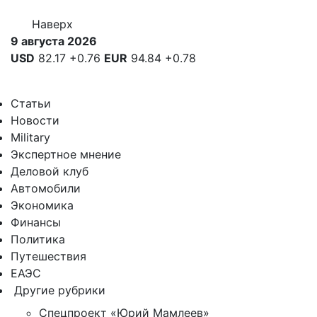
Наверх
9 августа 2026
USD
82.17
+0.76
EUR
94.84
+0.78
Статьи
Новости
Military
Экспертное мнение
Деловой клуб
Автомобили
Экономика
Финансы
Политика
Путешествия
ЕАЭС
Другие рубрики
Спецпроект «Юрий Мамлеев»