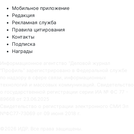
Мобильное приложение
Редакция
Рекламная служба
Правила цитирования
Контакты
Подписка
Награды
Информационное агентство "Деловой журнал
"Профиль" зарегистрировано в Федеральной службе
по надзору в сфере связи, информационных
технологий и массовых коммуникаций. Свидетельство
о государственной регистрации серии ИА № ФС 77 -
89668 от 23.06.2025
Cвидетельство о регистрации электронного СМИ Эл
NºФС77-73069 от 09 июня 2018 г.
©2026 ИДР. Все права защищены.