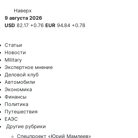
Наверх
9 августа 2026
USD
82.17
+0.76
EUR
94.84
+0.78
Статьи
Новости
Military
Экспертное мнение
Деловой клуб
Автомобили
Экономика
Финансы
Политика
Путешествия
ЕАЭС
Другие рубрики
Спецпроект «Юрий Мамлеев»