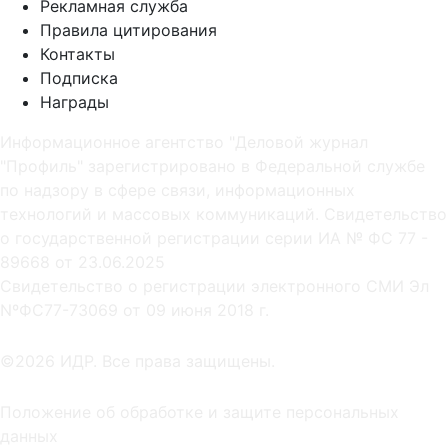
Рекламная служба
Правила цитирования
Контакты
Подписка
Награды
Информационное агентство "Деловой журнал
"Профиль" зарегистрировано в Федеральной службе
по надзору в сфере связи, информационных
технологий и массовых коммуникаций. Свидетельство
о государственной регистрации серии ИА № ФС 77 -
89668 от 23.06.2025
Cвидетельство о регистрации электронного СМИ Эл
NºФС77-73069 от 09 июня 2018 г.
©2026 ИДР. Все права защищены.
Положение об обработке и защите персональных
данных