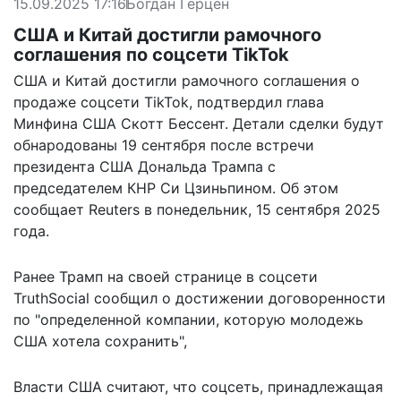
15.09.2025 17:16
Богдан Герцен
США и Китай достигли рамочного
соглашения по соцсети TikTok
США и Китай достигли рамочного соглашения о
продаже соцсети TikTok, подтвердил глава
Минфина США Скотт Бессент. Детали сделки будут
обнародованы 19 сентября после встречи
президента США Дональда Трампа с
председателем КНР Си Цзиньпином. Об этом
сообщает
Reuters в понедельник, 15 сентября 2025
года.
Ранее Трамп на своей странице в соцсети
TruthSocial сообщил о достижении договоренности
по "определенной компании, которую молодежь
США хотела сохранить",
Власти США считают, что соцсеть, принадлежащая