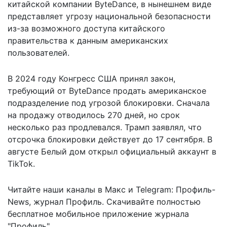
китайской компании ByteDance, в нынешнем виде
представляет угрозу национальной безопасности
из-за возможного доступа китайского
правительства к данным американских
пользователей.
В 2024 году Конгресс США принял закон,
требующий от ByteDance продать американское
подразделение под угрозой блокировки. Сначала
на продажу отводилось 270 дней, но срок
несколько раз продлевался. Трамп заявлял, что
отсрочка блокировки действует до 17 сентября. В
августе Белый дом
открыл официальный аккаунт
в
TikTok.
Читайте наши каналы в
Макс
и Telegram:
Профиль-
News
,
журнал Профиль
. Скачивайте полностью
бесплатное мобильное
приложение журнала
"Профиль".