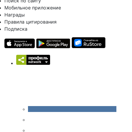
Поиск по сайту
Мобильное приложение
Награды
Правила цитирования
Подписка