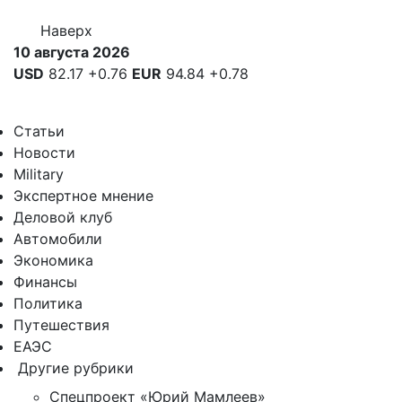
Наверх
10 августа 2026
USD
82.17
+0.76
EUR
94.84
+0.78
Статьи
Новости
Military
Экспертное мнение
Деловой клуб
Автомобили
Экономика
Финансы
Политика
Путешествия
ЕАЭС
Другие рубрики
Спецпроект «Юрий Мамлеев»