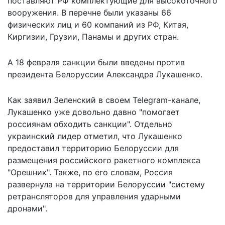
поставляют РФ комплектующие для высокоточного
вооружения. В перечне были указаны 66
физических лиц и 60 компаний из РФ, Китая,
Киргизии, Грузии, Панамы и других стран.
А 18 февраля санкции были введены
против
президента Белоруссии
Александра Лукашенко.
Как заявил Зеленский в своем Telegram-канале,
Лукашенко уже довольно давно "помогает
россиянам обходить санкции". Отдельно
украинский лидер отметил, что Лукашенко
предоставил территорию Белоруссии для
размещения российского ракетного комплекса
"Орешник". Также, по его словам, Россия
развернула на территории Белоруссии "систему
ретрансляторов для управления ударными
дронами".