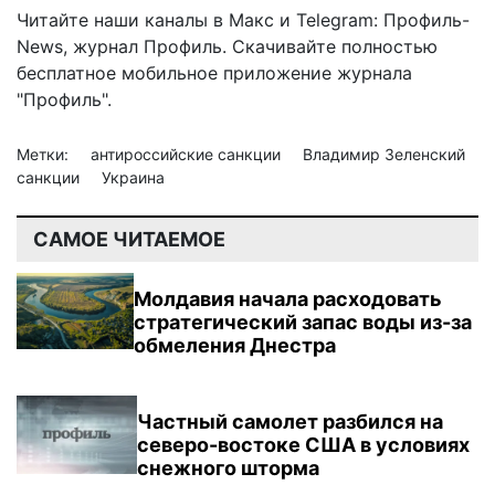
Читайте наши каналы в
Макс
и Telegram:
Профиль-
News
,
журнал Профиль
. Скачивайте полностью
бесплатное мобильное
приложение журнала
"Профиль".
Метки:
антироссийские санкции
Владимир Зеленский
санкции
Украина
САМОЕ ЧИТАЕМОЕ
Молдавия начала расходовать
стратегический запас воды из-за
обмеления Днестра
Частный самолет разбился на
северо-востоке США в условиях
снежного шторма