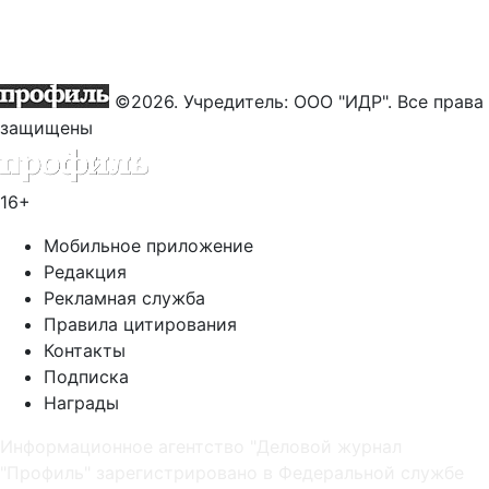
©2026. Учредитель: ООО "ИДР". Все права
защищены
16+
Мобильное приложение
Редакция
Рекламная служба
Правила цитирования
Контакты
Подписка
Награды
Информационное агентство "Деловой журнал
"Профиль" зарегистрировано в Федеральной службе