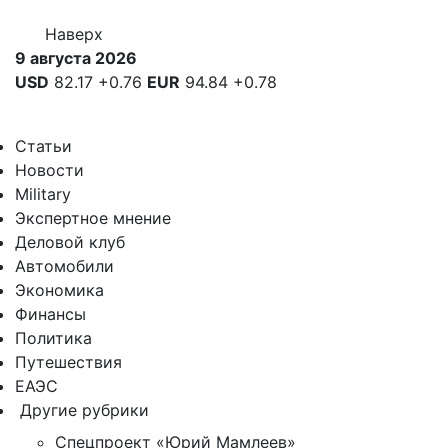
Наверх
9 августа 2026
USD
82.17
+0.76
EUR
94.84
+0.78
Статьи
Новости
Military
Экспертное мнение
Деловой клуб
Автомобили
Экономика
Финансы
Политика
Путешествия
ЕАЭС
Другие рубрики
Спецпроект «Юрий Мамлеев»