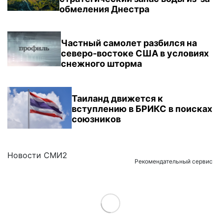
обмеления Днестра
Частный самолет разбился на
северо-востоке США в условиях
снежного шторма
Таиланд движется к
вступлению в БРИКС в поисках
союзников
Новости СМИ2
Рекомендательный сервис
Load More