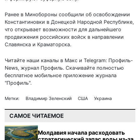
Ранее в Минобороны
сообщили об освобождении
Константиновки в Донецкой Народной Республике,
что открывает возможности для дальнейшего
продвижения российских войск в направлении
Славянска и Краматорска.
Читайте наши каналы в
Макс
и Telegram:
Профиль-
News
,
журнал Профиль
. Скачивайте полностью
бесплатное мобильное
приложение журнала
"Профиль".
Метки:
Владимир Зеленский
США
Украина
САМОЕ ЧИТАЕМОЕ
Молдавия начала расходовать
стратегический запас воды из-за