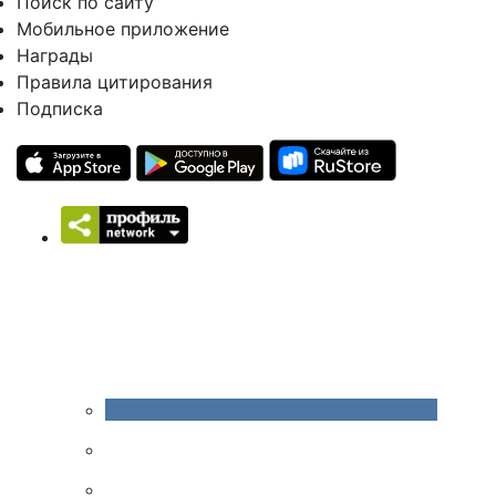
Поиск по сайту
Мобильное приложение
Награды
Правила цитирования
Подписка