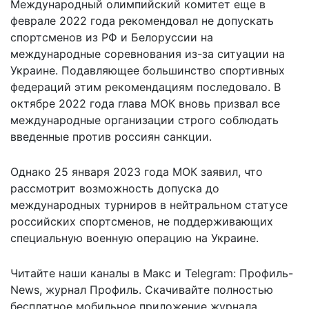
Международный олимпийский комитет еще в
феврале 2022 года рекомендовал не допускать
спортсменов из РФ и Белоруссии на
международные соревнования из-за ситуации на
Украине. Подавляющее большинство спортивных
федераций этим рекомендациям последовало. В
октябре 2022 года глава МОК
вновь призвал
все
международные организации строго соблюдать
введенные против россиян санкции.
Однако 25 января 2023 года МОК заявил, что
рассмотрит возможность допуска до
международных турниров в нейтральном статусе
российских спортсменов, не поддерживающих
специальную военную операцию на Украине.
Читайте наши каналы в
Макс
и Telegram:
Профиль-
News
,
журнал Профиль
. Скачивайте полностью
бесплатное мобильное
приложение журнала