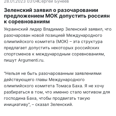
28.01.2023 03:04
Сергей Бунеев
Зеленский заявил о разочаровании
предложением МОК допустить россиян
к соревнованиям
Украинский лидер Владимир Зеленский заявил, что
разочарован новой позицией Международного
олимпийского комитета (МОК) – эта структура
предлагает допустить некоторых российских
спортсменов к международным соревнованиям,
пишут
Argumenti.ru.
"Нельзя не быть разочарованным заявлениями
действующего главы Международного
олимпийского комитета Томаса Баха. Я не хочу
разбираться в том, что именно стало мотивом для
господина Баха, чтобы продвигать такую
инициативу", – сказал Зеленский.