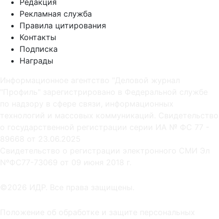
Редакция
Рекламная служба
Правила цитирования
Контакты
Подписка
Награды
Информационное агентство "Деловой журнал
"Профиль" зарегистрировано в Федеральной службе
по надзору в сфере связи, информационных
технологий и массовых коммуникаций. Свидетельство
о государственной регистрации серии ИА № ФС 77 -
89668 от 23.06.2025
Cвидетельство о регистрации электронного СМИ Эл
NºФС77-73069 от 09 июня 2018 г.
©2026 ИДР. Все права защищены.
Положение об обработке и защите персональных