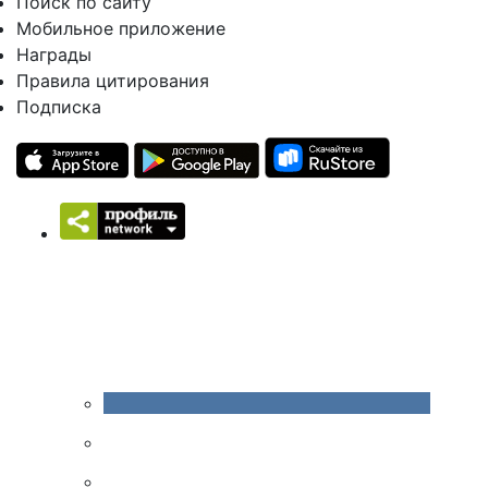
Поиск по сайту
Мобильное приложение
Награды
Правила цитирования
Подписка