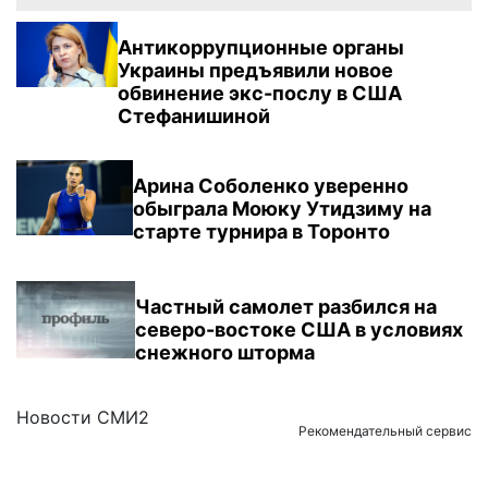
Антикоррупционные органы
Украины предъявили новое
обвинение экс-послу в США
Стефанишиной
Арина Соболенко уверенно
обыграла Моюку Утидзиму на
старте турнира в Торонто
Частный самолет разбился на
северо-востоке США в условиях
снежного шторма
Новости СМИ2
Рекомендательный сервис