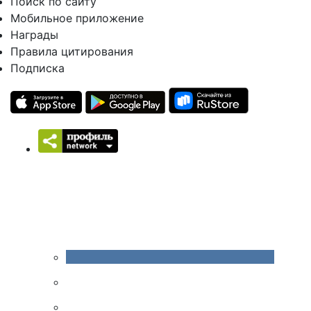
Поиск по сайту
Мобильное приложение
Награды
Правила цитирования
Подписка