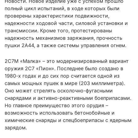
Новости
. Новое изделие уже с успехом прошло
полный цикл испытаний, в ходе которых были
проверены характеристики подвижности,
надежности ходовой части, силовой установки и
трансмиссии. Кроме того, протестированы
надежность механизмов заряжания, прочность
пушки 2А44, а также системы управления огнем.
2С7М «Малка» – это модернизированный вариант
оружия 2С7 «Пион». Последнее было создано в
1980-х годах и до сих пор считается одной из
самых мощных пушек в мире (203 миллиметра).
Оно может стрелять осколочно-фугасными
снарядами и активно-реактивными боеприпасами.
Но главное преимущество этого орудия –
возможность использовать бетонобойные и
химические снаряды и спецбоеприпасы с ядерным
зарядом.