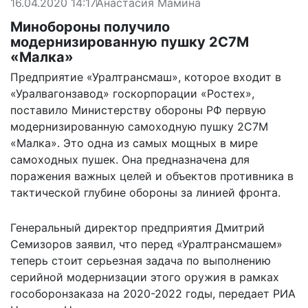
16.04.2020 14:17
Анастасия Мамина
Минобороны получило
модернизированную пушку 2С7М
«Малка»
Предприятие «Уралтрансмаш», которое входит в
«Уралвагонзавод» госкорпорации «Ростех»,
поставило Министерству обороны РФ первую
модернизированную самоходную пушку 2С7М
«Малка». Это одна из самых мощных в мире
самоходных пушек. Она предназначена для
поражения важных целей и объектов противника в
тактической глубине обороны за линией фронта.
Генеральный директор предприятия Дмитрий
Семизоров заявил, что перед «Уралтрансмашем»
теперь стоит серьезная задача по выполнению
серийной модернизации этого оружия в рамках
гособоронзаказа на 2020-2022 годы, передает
РИА