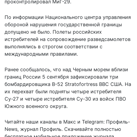
проконтролировал МиГ-29.
По информации Национального центра управления
обороной нарушения государственной границы
допущено не было. Полеты российских
истребителей на сопровождение разведсамолетов
выполнялись в строгом соответствии с
международными правилами.
Ранее сообщалось, что над Черным морем вблизи
границ России 5 сентября
зафиксировали три
бомбардировщика B-52 Stratofortress
ВВС США. На
их перехват были подняты четыре истребителя
Су-27 и четыре истребителя Су-30 из войск ПВО
Южного военного округа.
Читайте наши каналы в
Макс
и Telegram:
Профиль-
News
,
журнал Профиль
. Скачивайте полностью
бесплатное мобильное
приложение журнала