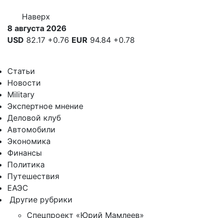
Наверх
8 августа 2026
USD
82.17
+0.76
EUR
94.84
+0.78
Статьи
Новости
Military
Экспертное мнение
Деловой клуб
Автомобили
Экономика
Финансы
Политика
Путешествия
ЕАЭС
Другие рубрики
Спецпроект «Юрий Мамлеев»