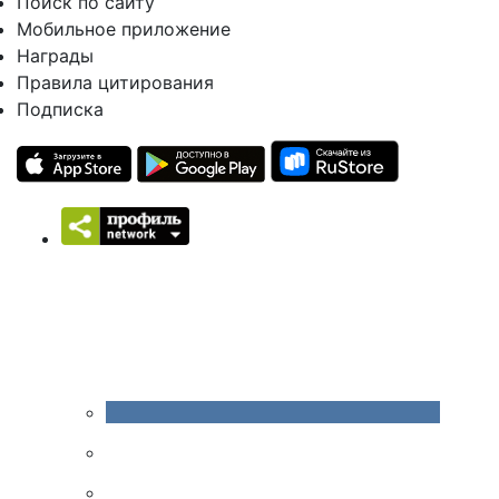
Поиск по сайту
Мобильное приложение
Награды
Правила цитирования
Подписка