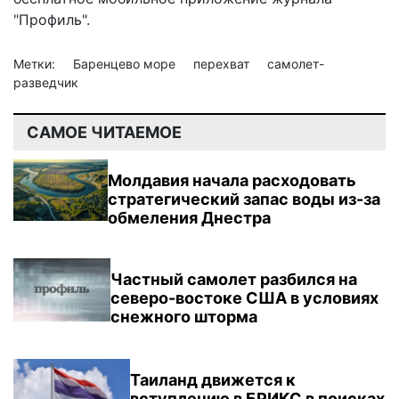
"Профиль".
Метки:
Баренцево море
перехват
самолет-
разведчик
САМОЕ ЧИТАЕМОЕ
Молдавия начала расходовать
стратегический запас воды из-за
обмеления Днестра
Частный самолет разбился на
северо-востоке США в условиях
снежного шторма
Таиланд движется к
вступлению в БРИКС в поисках