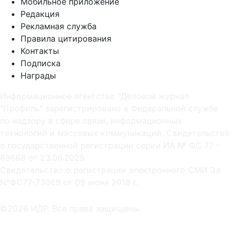
Мобильное приложение
Редакция
Рекламная служба
Правила цитирования
Контакты
Подписка
Награды
Информационное агентство "Деловой журнал
"Профиль" зарегистрировано в Федеральной службе
по надзору в сфере связи, информационных
технологий и массовых коммуникаций. Свидетельство
о государственной регистрации серии ИА № ФС 77 -
89668 от 23.06.2025
Cвидетельство о регистрации электронного СМИ Эл
NºФС77-73069 от 09 июня 2018 г.
©2026 ИДР. Все права защищены.