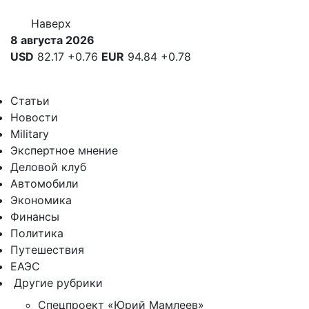
Наверх
8 августа 2026
USD
82.17
+0.76
EUR
94.84
+0.78
Статьи
Новости
Military
Экспертное мнение
Деловой клуб
Автомобили
Экономика
Финансы
Политика
Путешествия
ЕАЭС
Другие рубрики
Спецпроект «Юрий Мамлеев»