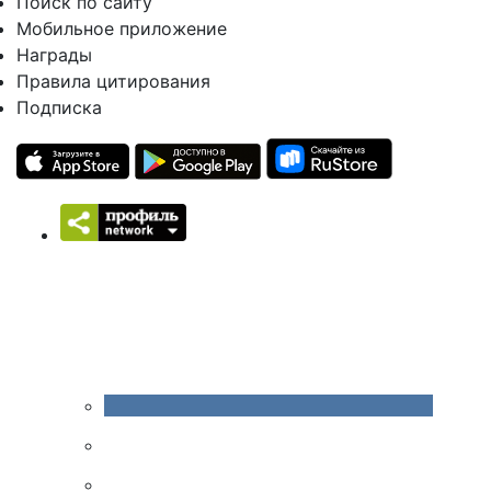
Поиск по сайту
Мобильное приложение
Награды
Правила цитирования
Подписка