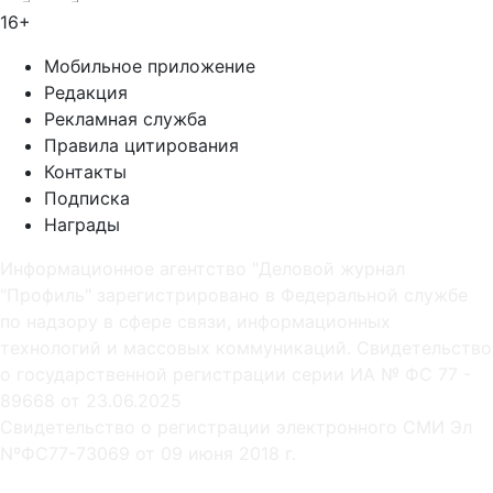
16+
Мобильное приложение
Редакция
Рекламная служба
Правила цитирования
Контакты
Подписка
Награды
Информационное агентство "Деловой журнал
"Профиль" зарегистрировано в Федеральной службе
по надзору в сфере связи, информационных
технологий и массовых коммуникаций. Свидетельство
о государственной регистрации серии ИА № ФС 77 -
89668 от 23.06.2025
Cвидетельство о регистрации электронного СМИ Эл
NºФС77-73069 от 09 июня 2018 г.