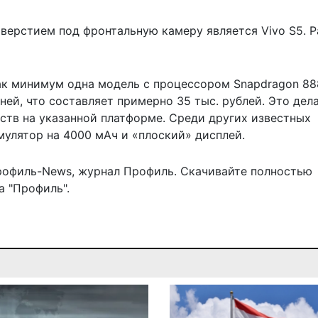
ерстием под фронтальную камеру является Vivo S5. 
как минимум одна
модель с процессором Snapdragon 88
ей, что составляет примерно 35 тыс. рублей. Это дел
тв на указанной платформе. Среди других известных
мулятор на 4000 мАч и «плоский» дисплей.
рофиль-News
,
журнал Профиль
. Скачивайте полностью
 "Профиль".