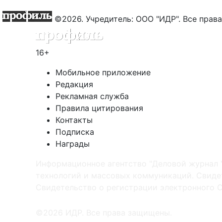
©2026. Учредитель: ООО "ИДР". Все пра
16+
Мобильное приложение
Редакция
Рекламная служба
Правила цитирования
Контакты
Подписка
Награды
Информационное агентство "Деловой журнал 
технологий и массовых коммуникаций. Свидет
Cвидетельство о регистрации электронного С
©2026 ИДР. Все права защищены.