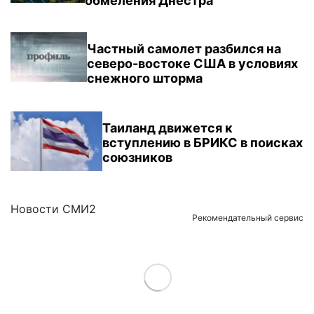
обмеления Днестра
Частный самолет разбился на
северо-востоке США в условиях
снежного шторма
Таиланд движется к
вступлению в БРИКС в поисках
союзников
Новости СМИ2
Рекомендательный сервис
Load More