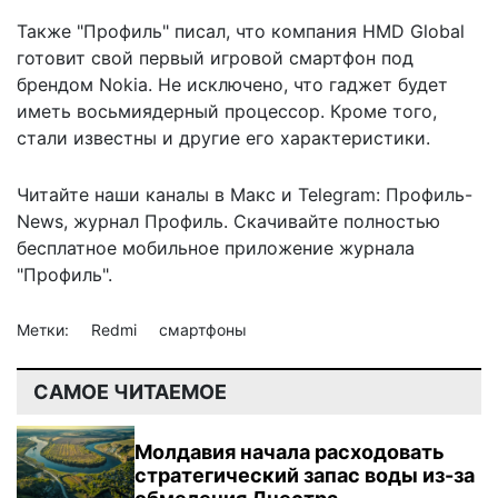
Также "Профиль" писал, что компания HMD Global
готовит свой
первый игровой смартфон под
брендом Nokia
. Не исключено, что гаджет будет
иметь восьмиядерный процессор. Кроме того,
стали известны и другие его характеристики.
Читайте наши каналы в
Макс
и Telegram:
Профиль-
News
,
журнал Профиль
. Скачивайте полностью
бесплатное мобильное
приложение журнала
"Профиль".
Метки:
Redmi
смартфоны
САМОЕ ЧИТАЕМОЕ
Молдавия начала расходовать
стратегический запас воды из-за