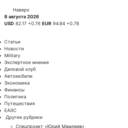
Наверх
8 августа 2026
USD
82.17
+0.76
EUR
94.84
+0.78
Статьи
Новости
Military
Экспертное мнение
Деловой клуб
Автомобили
Экономика
Финансы
Политика
Путешествия
ЕАЭС
Другие рубрики
Спецпроект «Юрий Мамлеев»