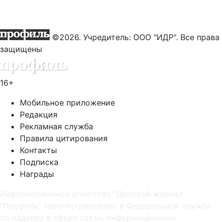
©2026. Учредитель: ООО "ИДР". Все права
защищены
16+
Мобильное приложение
Редакция
Рекламная служба
Правила цитирования
Контакты
Подписка
Награды
Информационное агентство "Деловой журнал
"Профиль" зарегистрировано в Федеральной службе
по надзору в сфере связи, информационных