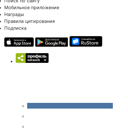
Поиск по сайту
Мобильное приложение
Награды
Правила цитирования
Подписка