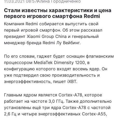
11.03.2021 08:57
Алина Городниченко
Стали известны характеристики и цена
первого игрового смартфона Redmi
Компания Redmi собирается выпустить свой
первый игровой смартфон. Об этом рассказал
президент Xiaomi Group China и генеральный
менеджер бренда Redmi Лу Вейбинг.
По его словам, гаджет будет оснащен флагманским
процессором MediaTek Dimensity 1200, в
конфигурацию которого входят восемь ядер. Он
уже подтвердил свою производительность и
энергоэффективность, пишет
iXBT
.
Главным ядром является Cortex-A78, которое
работает на частоте 3,0 ГГц. Также дополнительно
установлены ещё три ядра Cortex-A78 с частотой
2,6 Гц и четыре энергоэффективных Cortex-A55,