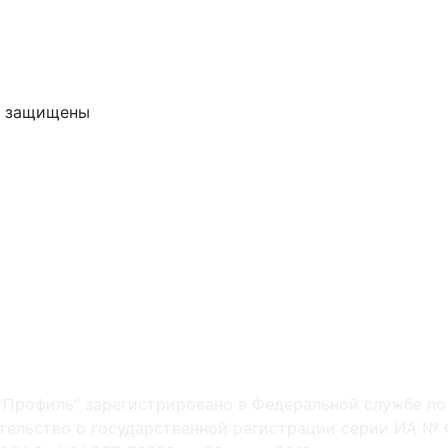
ва защищены
"Профиль" зарегистрировано в Федеральной службе по
ельство о государственной регистрации серии ИА № Ф