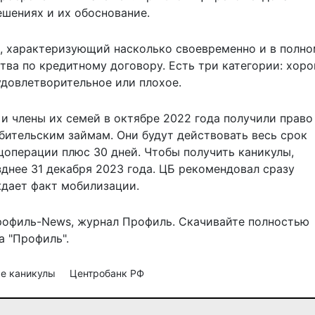
шениях и их обоснование.
ь, характеризующий насколько своевременно и в полн
тва по кредитному договору. Есть три категории: хор
удовлетворительное или плохое.
и члены их семей в октябре 2022 года
получили право
бительским займам. Они будут действовать весь срок
цоперации плюс 30 дней. Чтобы получить каникулы,
днее 31 декабря 2023 года. ЦБ рекомендовал сразу
дает факт мобилизации.
рофиль-News
,
журнал Профиль
. Скачивайте полностью
 "Профиль".
ые каникулы
Центробанк РФ