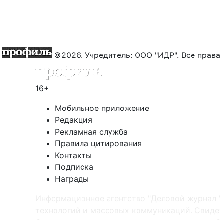
©2026. Учредитель: ООО "ИДР". Все пра
16+
Мобильное приложение
Редакция
Рекламная служба
Правила цитирования
Контакты
Подписка
Награды
Информационное агентство "Деловой журнал 
технологий и массовых коммуникаций. Свидет