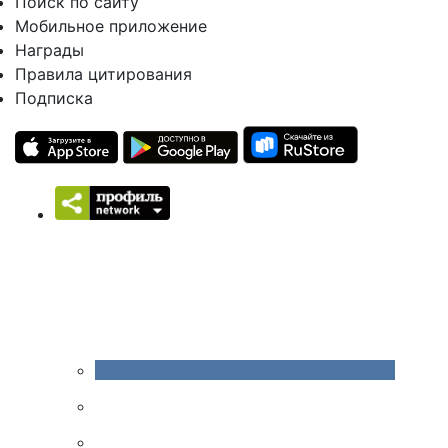
Поиск по сайту
Мобильное приложение
Награды
Правила цитирования
Подписка