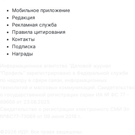
Мобильное приложение
Редакция
Рекламная служба
Правила цитирования
Контакты
Подписка
Награды
Информационное агентство "Деловой журнал
"Профиль" зарегистрировано в Федеральной службе
по надзору в сфере связи, информационных
технологий и массовых коммуникаций. Свидетельство
о государственной регистрации серии ИА № ФС 77 -
89668 от 23.06.2025
Cвидетельство о регистрации электронного СМИ Эл
NºФС77-73069 от 09 июня 2018 г.
©2026 ИДР. Все права защищены.