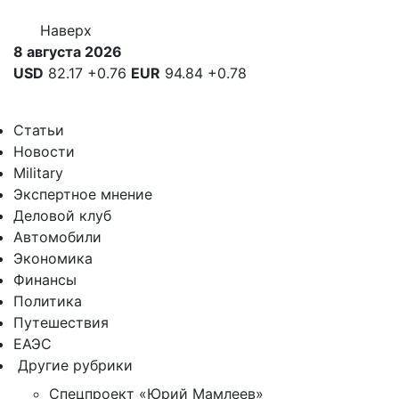
Наверх
8 августа 2026
USD
82.17
+0.76
EUR
94.84
+0.78
Статьи
Новости
Military
Экспертное мнение
Деловой клуб
Автомобили
Экономика
Финансы
Политика
Путешествия
ЕАЭС
Другие рубрики
Спецпроект «Юрий Мамлеев»