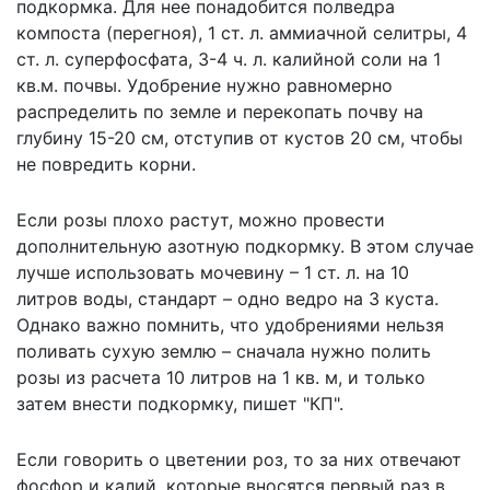
подкормка. Для нее понадобится полведра
компоста (перегноя), 1 ст. л. аммиачной селитры, 4
ст. л. суперфосфата, 3-4 ч. л. калийной соли на 1
кв.м. почвы. Удобрение нужно равномерно
распределить по земле и перекопать почву на
глубину 15-20 см, отступив от кустов 20 см, чтобы
не повредить корни.
Если розы плохо растут
, можно провести
дополнительную азотную подкормку. В этом случае
лучше использовать мочевину – 1 ст. л. на 10
литров воды, стандарт – одно ведро на 3 куста.
Однако важно помнить, что удобрениями нельзя
поливать сухую землю – сначала нужно полить
розы из расчета 10 литров на 1 кв. м, и только
затем внести подкормку, пишет "КП".
Если говорить о цветении роз, то за них отвечают
фосфор и калий, которые вносятся первый раз в