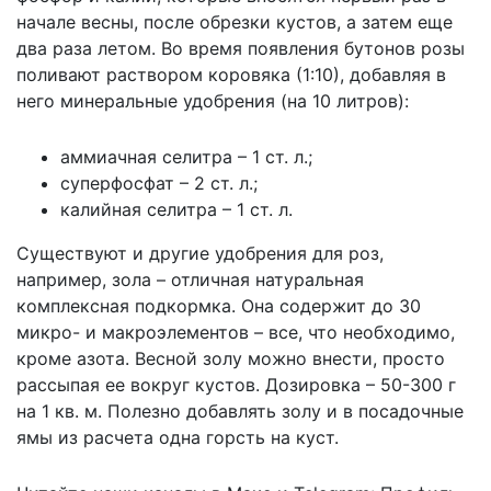
начале весны, после обрезки кустов, а затем еще
два раза летом. Во время появления бутонов розы
поливают раствором коровяка (1:10), добавляя в
него минеральные удобрения (на 10 литров):
аммиачная селитра – 1 ст. л.;
суперфосфат – 2 ст. л.;
калийная селитра – 1 ст. л.
Существуют и другие удобрения для роз,
например, зола – отличная натуральная
комплексная подкормка. Она содержит до 30
микро- и макроэлементов – все, что необходимо,
кроме азота. Весной золу можно внести, просто
рассыпая ее вокруг кустов. Дозировка – 50-300 г
на 1 кв. м. Полезно добавлять золу и в посадочные
ямы из расчета одна горсть на куст.