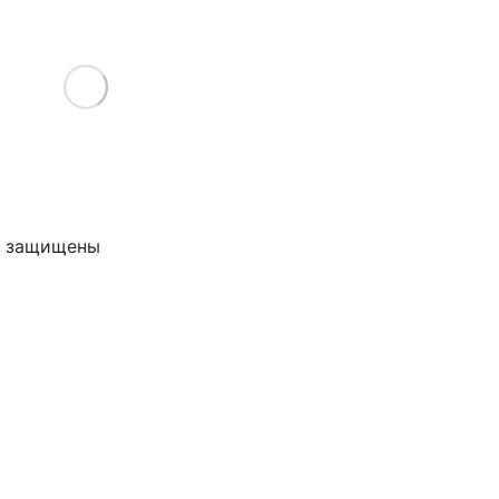
Load More
ва защищены