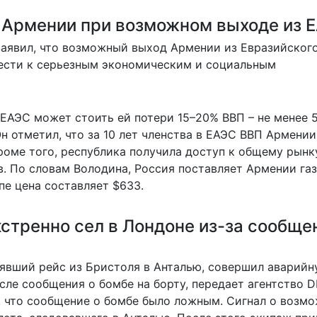
я Армении при возможном выходе из 
заявил, что возможный выход Армении из Евразийског
ести к серьезным экономическим и социальным
 ЕАЭС может стоить ей потери 15–20% ВВП – не менее 
Он отметил, что за 10 лет членства в ЕАЭС ВВП Армени
 Кроме того, республика получила доступ к общему рынк
. По словам Володина, Россия поставляет Армении газ
опе цена составляет $633.
кстренно сел в Лондоне из-за сообще
явший рейс из Бристоля в Анталью, совершил аварий
сле сообщения о бомбе на борту, передает агентство
D
, что сообщение о бомбе было ложным. Сигнал о возм