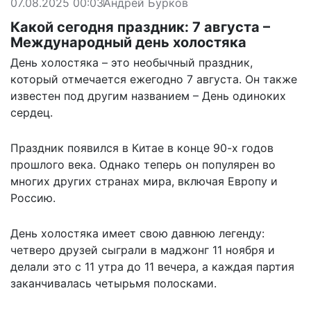
07.08.2025 00:03
Андрей Бурков
Какой сегодня праздник: 7 августа –
Международный день холостяка
День холостяка – это необычный праздник,
который отмечается ежегодно 7 августа. Он также
известен под другим названием – День одиноких
сердец.
Праздник появился в Китае в конце 90-х годов
прошлого века. Однако теперь он популярен во
многих других странах мира, включая Европу и
Россию.
День холостяка имеет свою давнюю легенду:
четверо друзей сыграли в маджонг 11 ноября и
делали это с 11 утра до 11 вечера, а каждая партия
заканчивалась четырьмя полосками.