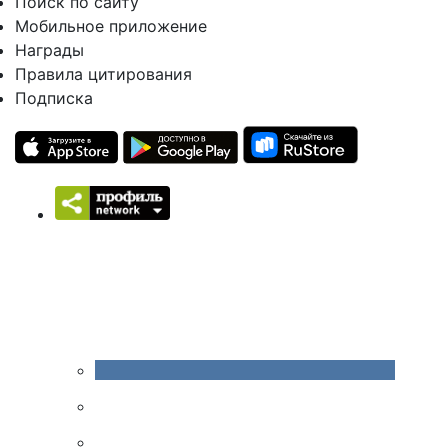
Поиск по сайту
Мобильное приложение
Награды
Правила цитирования
Подписка