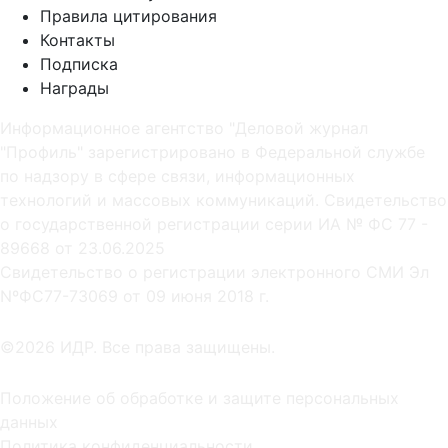
Правила цитирования
Контакты
Подписка
Награды
Информационное агентство "Деловой журнал
"Профиль" зарегистрировано в Федеральной службе
по надзору в сфере связи, информационных
технологий и массовых коммуникаций. Свидетельство
о государственной регистрации серии ИА № ФС 77 -
89668 от 23.06.2025
Cвидетельство о регистрации электронного СМИ Эл
NºФС77-73069 от 09 июня 2018 г.
©2026 ИДР. Все права защищены.
Положение об обработке и защите персональных
данных
Политика конфиденциальности