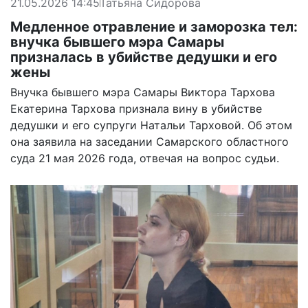
21.05.2026 14:45
Татьяна Сидорова
Медленное отравление и заморозка тел:
внучка бывшего мэра Самары
призналась в убийстве дедушки и его
жены
Внучка бывшего мэра Самары Виктора Тархова
Екатерина Тархова признала вину в убийстве
дедушки и его супруги Натальи Тарховой. Об этом
она заявила на заседании Самарского областного
суда 21 мая 2026 года, отвечая на вопрос судьи.