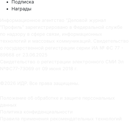
Подписка
Награды
Информационное агентство "Деловой журнал
"Профиль" зарегистрировано в Федеральной службе
по надзору в сфере связи, информационных
технологий и массовых коммуникаций. Свидетельство
о государственной регистрации серии ИА № ФС 77 -
89668 от 23.06.2025
Cвидетельство о регистрации электронного СМИ Эл
NºФС77-73069 от 09 июня 2018 г.
©2026 ИДР. Все права защищены.
Положение об обработке и защите персональных
данных
Политика конфиденциальности
Правила применения рекомендательных технологий