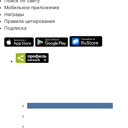
Поиск по сайту
Мобильное приложение
Награды
Правила цитирования
Подписка