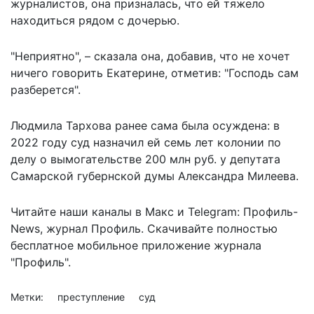
журналистов, она призналась, что ей тяжело
находиться рядом с дочерью.
"Неприятно", – сказала она, добавив, что не хочет
ничего говорить Екатерине, отметив: "Господь сам
разберется".
Людмила Тархова ранее сама была осуждена: в
2022 году суд назначил ей семь лет колонии по
делу о вымогательстве 200 млн руб. у депутата
Самарской губернской думы Александра Милеева.
Читайте наши каналы в
Макс
и Telegram:
Профиль-
News
,
журнал Профиль
. Скачивайте полностью
бесплатное мобильное
приложение журнала
"Профиль".
Метки:
преступление
суд