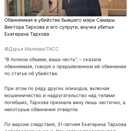
Обвиняемая в убийстве бывшего мэра Самары
Виктора Тархова и его супруги, внучка убитых
Екатерина Тархова
©Дарья Малеева/ТАСС
"В полном объеме, ваша честь", – сказала
обвиняемая, говоря о предъявленном ей обвинении
по статье об убийстве.
При этом по ряду других эпизодов, включая
мошенничество и надругательство над телами
погибших, Тархова признала вину лишь частично, а
некоторые обвинения отвергла.
По версии следствия, 31-летняя Екатерина Тархова