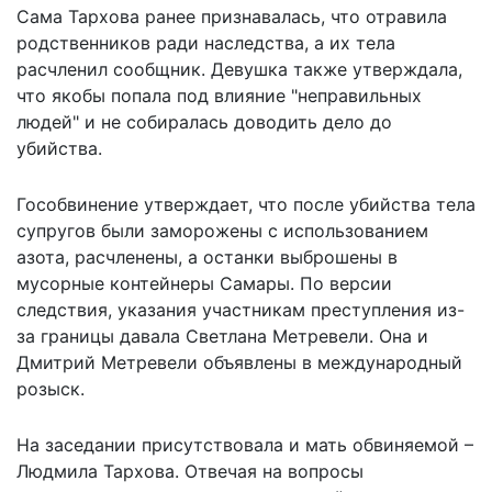
Сама Тархова ранее признавалась, что
отравила
родственников
ради наследства, а их тела
расчленил сообщник. Девушка также утверждала,
что якобы попала под влияние "неправильных
людей" и не собиралась доводить дело до
убийства.
Гособвинение утверждает, что после убийства тела
супругов были заморожены с использованием
азота, расчленены, а останки выброшены в
мусорные контейнеры Самары.
По версии
следствия
, указания участникам преступления из-
за границы давала Светлана Метревели. Она и
Дмитрий Метревели объявлены в международный
розыск.
На заседании присутствовала и мать обвиняемой –
Людмила Тархова. Отвечая на вопросы