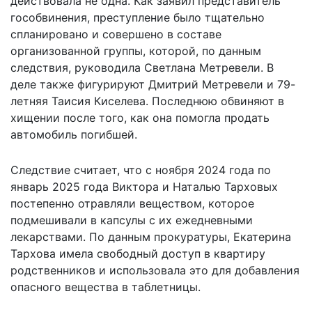
действовала не одна. Как заявил представитель
гособвинения, преступление было тщательно
спланировано и совершено в составе
организованной группы, которой, по данным
следствия, руководила Светлана Метревели. В
деле также фигурируют Дмитрий Метревели и 79-
летняя Таисия Киселева. Последнюю обвиняют в
хищении после того, как она помогла продать
автомобиль погибшей.
Следствие считает, что с ноября 2024 года по
январь 2025 года Виктора и Наталью Тарховых
постепенно отравляли веществом, которое
подмешивали в капсулы с их ежедневными
лекарствами. По данным прокуратуры, Екатерина
Тархова имела свободный доступ в квартиру
родственников и использовала это для добавления
опасного вещества в таблетницы.