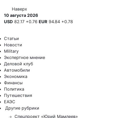
Наверх
10 августа 2026
USD
82.17
+0.76
EUR
94.84
+0.78
Статьи
Новости
Military
Экспертное мнение
Деловой клуб
Автомобили
Экономика
Финансы
Политика
Путешествия
ЕАЭС
Другие рубрики
Спецпроект «Юрий Мамлеев»