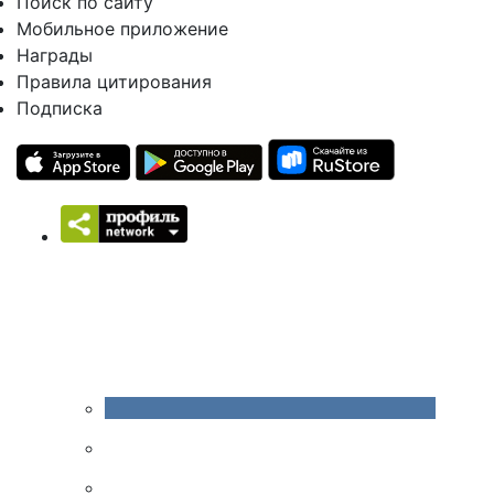
Поиск по сайту
Мобильное приложение
Награды
Правила цитирования
Подписка