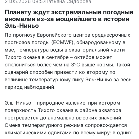
21.05.2026 08:57
Татьяна Сидорова
Планету ждут экстремальные погодные
аномалии из-за мощнейшего в истории
Эль-Ниньо
По прогнозу Европейского центра среднесрочных
прогнозов погоды (ECMWF), обнародованному в
мае, температура воды в экваториальной части
Тихого океана в сентябре – октябре может
отклониться более чем на 3°С выше нормы. Такой
сценарий способен привести ко второму по
величине температурному пику Эль-Ниньо за весь
период наблюдений.
Эль-Ниньо – природное явление, при котором
поверхность Тихого океана в районе экватора
прогревается до аномально высоких значений.
Смена температурного режима сопровождается
климатическими сдвигами по всему миру: в одних