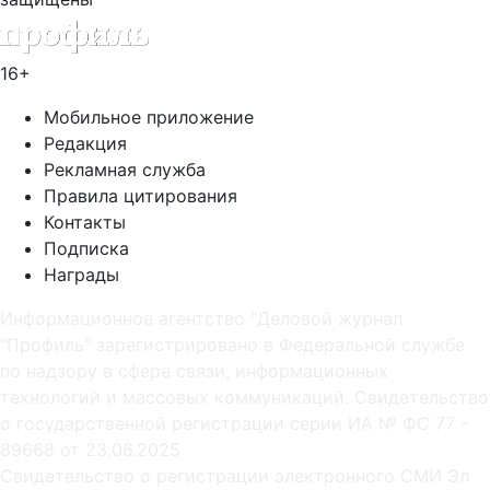
16+
Мобильное приложение
Редакция
Рекламная служба
Правила цитирования
Контакты
Подписка
Награды
Информационное агентство "Деловой журнал
"Профиль" зарегистрировано в Федеральной службе
по надзору в сфере связи, информационных
технологий и массовых коммуникаций. Свидетельство
о государственной регистрации серии ИА № ФС 77 -
89668 от 23.06.2025
Cвидетельство о регистрации электронного СМИ Эл