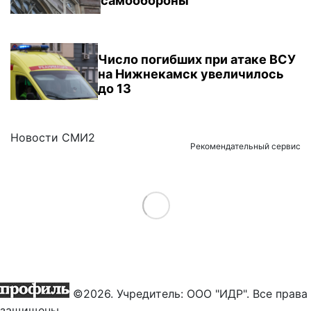
самообороны
Число погибших при атаке ВСУ
на Нижнекамск увеличилось
до 13
Новости СМИ2
Рекомендательный сервис
Load More
©2026. Учредитель: ООО "ИДР". Все права
защищены