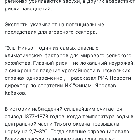
регионах усиливаются засухи, в других возрастают
риски наводнений.
Эксперты указывают на потенциальные
последствия для аграрного сектора.
"Эль-Ниньо – один из самых опасных
климатических факторов для мирового сельского
хозяйства. Главный риск – не локальный неурожай,
а синхронное падение урожайности в нескольких
странах одновременно", –
рассказал
РИА Новости
директор по стратегии ИК "Финам" Ярослав
Кабаков.
В истории наблюдений сильнейшим считается
эпизод 1877–1878 годов, когда температура воды в
центральной части Тихого океана превышала
норму на 2,7–3°С. Тогда явление спровоцировало
Великую засуху, одновременно охватившую