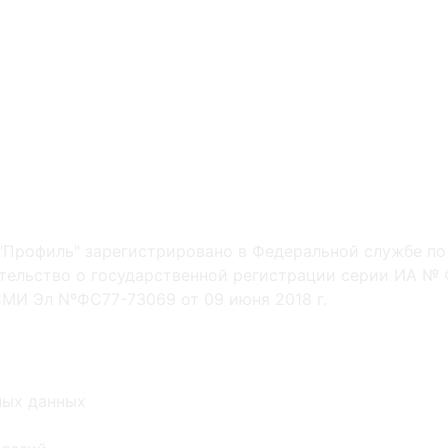
"Профиль" зарегистрировано в Федеральной службе по
ельство о государственной регистрации серии ИА № Ф
МИ Эл NºФС77-73069 от 09 июня 2018 г.
ных данных