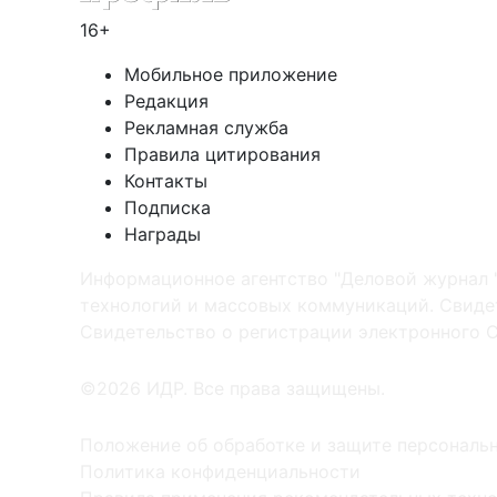
16+
Мобильное приложение
Редакция
Рекламная служба
Правила цитирования
Контакты
Подписка
Награды
Информационное агентство "Деловой журнал 
технологий и массовых коммуникаций. Свидет
Cвидетельство о регистрации электронного С
©2026 ИДР. Все права защищены.
Положение об обработке и защите персональ
Политика конфиденциальности