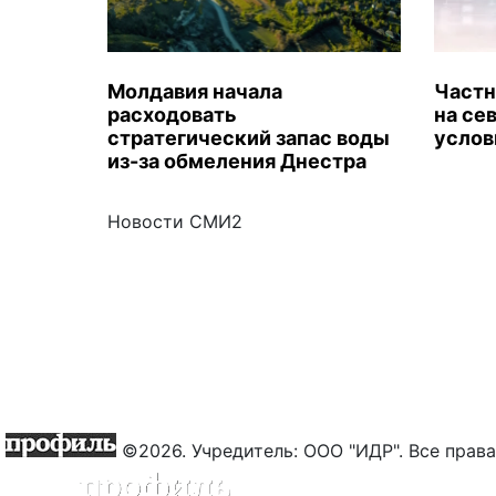
Молдавия начала
Частн
расходовать
на се
стратегический запас воды
услов
из-за обмеления Днестра
Новости СМИ2
©2026. Учредитель: ООО "ИДР". Все пра