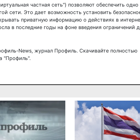
 "виртуальная частная сеть") позволяют обеспечить одно
гой сети. Это дает возможность установить безопасно
крывать приватную информацию о действиях в интерне
сла в последние годы на фоне введения ограничений 
рофиль-News
,
журнал Профиль
. Скачивайте полностью
 "Профиль".