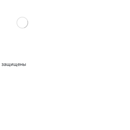
Load More
ва защищены