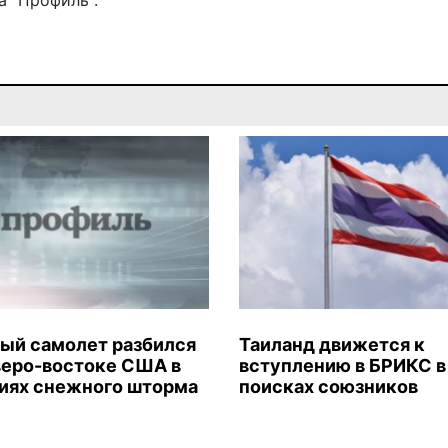
 "Профиль".
ый самолет разбился
Таиланд движется к
веро-востоке США в
вступлению в БРИКС в
иях снежного шторма
поисках союзников