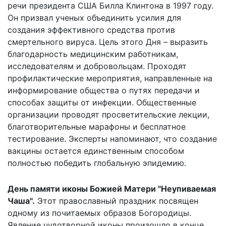
речи президента США Билла Клинтона в 1997 году.
Он призвал ученых объединить усилия для
создания эффективного средства против
смертельного вируса. Цель этого Дня – выразить
благодарность медицинским работникам,
исследователям и добровольцам. Проходят
профилактические мероприятия, направленные на
информирование общества о путях передачи и
способах защиты от инфекции. Общественные
организации проводят просветительские лекции,
благотворительные марафоны и бесплатное
тестирование. Эксперты напоминают, что создание
вакцины остается единственным способом
полностью победить глобальную эпидемию.
День памяти иконы Божией Матери "Неупиваемая
Чаша".
Этот православный праздник посвящен
одному из почитаемых образов Богородицы.
Явление чудотворной иконы произошло в конце