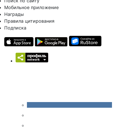
Поиск по сайту
Мобильное приложение
Награды
Правила цитирования
Подписка