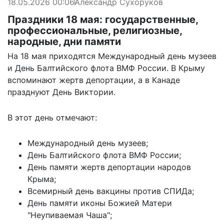
18.05.2026 00:06
Александр Сухоруков
Праздники 18 мая: государственные,
профессиональные, религиозные,
народные, дни памяти
На 18 мая приходятся Международный день музеев
и День Балтийского флота ВМФ России. В Крыму
вспоминают жертв депортации, а в Канаде
празднуют День Виктории.
В этот день отмечают:
Международный день музеев;
День Балтийского флота ВМФ России;
День памяти жертв депортации народов
Крыма;
Всемирный день вакцины против СПИДа;
День памяти иконы Божией Матери
"Неупиваемая Чаша";