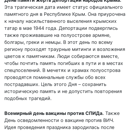
Эта трагическая дата имеет статус официального
памятного дня в Республике Крым. Она приурочена
к началу насильственного выселения крымских
татар в мае 1944 года. Депортации подверглись
также проживавшие на полуострове армяне,
болгары, греки и немцы. В этот день по всему
региону проходят траурные митинги и возложения
цветов к памятникам. Люди собираются вместе,
чтобы почтить память погибших в пути и в местах
спецпоселений. В мечетях и храмах полуострова
проводятся поминальные службы обо всех
пострадавших. Цель этого Дня – сохранить
историческую память и не допустить повторения
подобных трагедий.
Всемирный день вакцины против СПИДа.
Также
День осведомленности о вакцине против ВИЧ.
Идея проведения праздника зародилась после