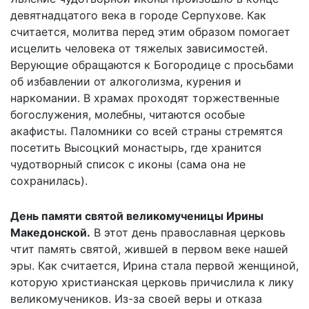
девятнадцатого века в городе Серпухове. Как
считается, молитва перед этим образом помогает
исцелить человека от тяжелых зависимостей.
Верующие обращаются к Богородице с просьбами
об избавлении от алкоголизма, курения и
наркомании. В храмах проходят торжественные
богослужения, молебны, читаются особые
акафисты. Паломники со всей страны стремятся
посетить Высоцкий монастырь, где хранится
чудотворный список с иконы (сама она не
сохранилась).
День памяти святой великомученицы Ирины
Македонской.
В этот день православная церковь
чтит память святой, жившей в первом веке нашей
эры. Как считается, Ирина стала первой женщиной,
которую христианская церковь причислила к лику
великомучеников. Из-за своей веры и отказа