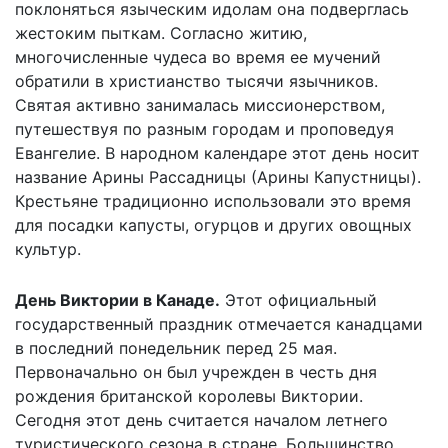
поклоняться языческим идолам она подверглась
жестоким пыткам. Согласно житию,
многочисленные чудеса во время ее мучений
обратили в христианство тысячи язычников.
Святая активно занималась миссионерством,
путешествуя по разным городам и проповедуя
Евангелие. В народном календаре этот день носит
название Арины Рассадницы (Арины Капустницы).
Крестьяне традиционно использовали это время
для посадки капусты, огурцов и других овощных
культур.
День Виктории в Канаде.
Этот официальный
государственный праздник отмечается канадцами
в последний понедельник перед 25 мая.
Первоначально он был учрежден в честь дня
рождения британской королевы Виктории.
Сегодня этот день считается началом летнего
туристического сезона в стране. Большинство