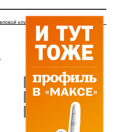
еловой клуб
,