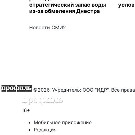
стратегический запас воды
услов
из-за обмеления Днестра
Новости СМИ2
©2026. Учредитель: ООО "ИДР". Все пра
16+
Мобильное приложение
Редакция