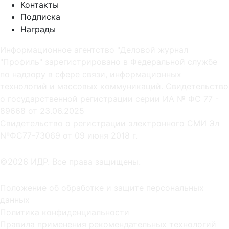
Контакты
Подписка
Награды
Информационное агентство "Деловой журнал
"Профиль" зарегистрировано в Федеральной службе
по надзору в сфере связи, информационных
технологий и массовых коммуникаций. Свидетельство
о государственной регистрации серии ИА № ФС 77 -
89668 от 23.06.2025
Cвидетельство о регистрации электронного СМИ Эл
NºФС77-73069 от 09 июня 2018 г.
©2026 ИДР. Все права защищены.
Положение об обработке и защите персональных
данных
Политика конфиденциальности
Правила применения рекомендательных технологий