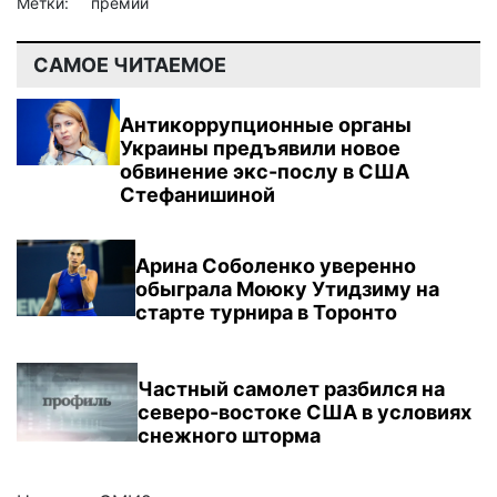
Метки:
премии
САМОЕ ЧИТАЕМОЕ
Антикоррупционные органы
Украины предъявили новое
обвинение экс-послу в США
Стефанишиной
Арина Соболенко уверенно
обыграла Моюку Утидзиму на
старте турнира в Торонто
Частный самолет разбился на
северо-востоке США в условиях
снежного шторма