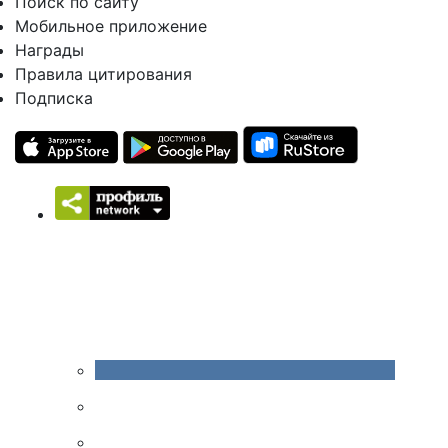
Поиск по сайту
Мобильное приложение
Награды
Правила цитирования
Подписка