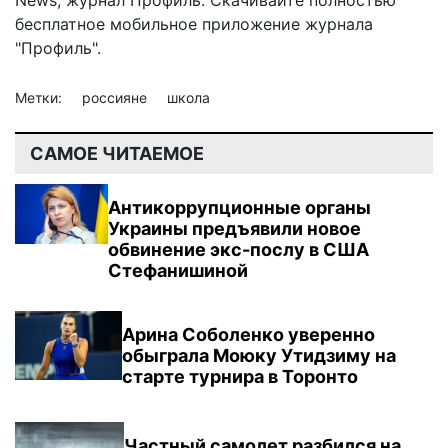
бесплатное мобильное
приложение журнала
"Профиль".
Метки:
россияне
школа
САМОЕ ЧИТАЕМОЕ
Антикоррупционные органы
Украины предъявили новое
обвинение экс-послу в США
Стефанишиной
Арина Соболенко уверенно
обыграла Моюку Утидзиму на
старте турнира в Торонто
Частный самолет разбился на