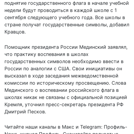
поднятие государственного флага в начале учебной
недели
будут проводиться в каждой школе с 1
сентября следующего учебного года
. Все школы в
стране получат государственные символы, добавил
Кравцов.
Помощник президента России Мединский заявлял,
что практику
воспевания в школах
государственных символов необходимо ввести
в
России по аналогии с США. Свои инициативы он
высказал в ходе заседания межведомственной
комиссии по историческому просвещению. Слова
Мединского о воспевании российского флага в
школах
никак не связаны с официальной позицией
Кремля
, уточнил пресс-секретарь президента РФ
Дмитрий Песков.
Читайте наши каналы в
Макс
и Telegram:
Профиль-
News
,
журнал Профиль
. Скачивайте полностью