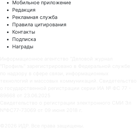
Мобильное приложение
Редакция
Рекламная служба
Правила цитирования
Контакты
Подписка
Награды
Информационное агентство "Деловой журнал
"Профиль" зарегистрировано в Федеральной службе
по надзору в сфере связи, информационных
технологий и массовых коммуникаций. Свидетельство
о государственной регистрации серии ИА № ФС 77 -
89668 от 23.06.2025
Cвидетельство о регистрации электронного СМИ Эл
NºФС77-73069 от 09 июня 2018 г.
©2026 ИДР. Все права защищены.