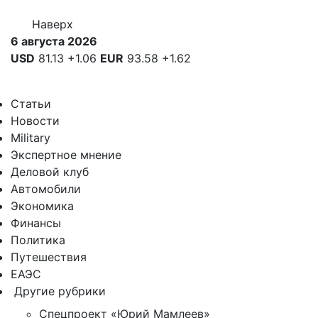
Наверх
6 августа 2026
USD
81.13
+1.06
EUR
93.58
+1.62
Статьи
Новости
Military
Экспертное мнение
Деловой клуб
Автомобили
Экономика
Финансы
Политика
Путешествия
ЕАЭС
Другие рубрики
Спецпроект «Юрий Мамлеев»