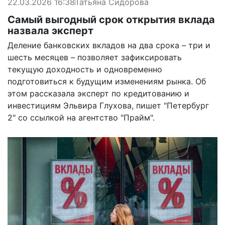
22.03.2026 16:38
Татьяна Сидорова
Самый выгодный срок открытия вклада
назвала эксперт
Деление банковских вкладов на два срока – три и
шесть месяцев – позволяет зафиксировать
текущую доходность и одновременно
подготовиться к будущим изменениям рынка. Об
этом рассказала эксперт по кредитованию и
инвестициям Эльвира Глухова,
пишет
"Петербург
2" со ссылкой на агентство "Прайм".