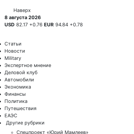
Наверх
8 августа 2026
USD
82.17
+0.76
EUR
94.84
+0.78
Статьи
Новости
Military
Экспертное мнение
Деловой клуб
Автомобили
Экономика
Финансы
Политика
Путешествия
ЕАЭС
Другие рубрики
Спецпроект «Юрий Мамлеев»