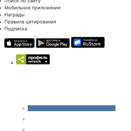
Поиск по сайту
Мобильное приложение
Награды
Правила цитирования
Подписка