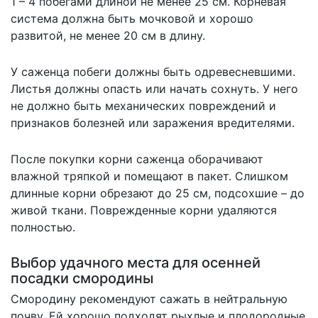
1 – 4 побегами длиной не менее 25 см. Корневая
система должна быть мочковой и хорошо
развитой, не менее 20 см в длину.
У саженца побеги должны быть одревесневшими.
Листья должны опасть или начать сохнуть. У него
не должно быть механических повреждений и
признаков болезней или заражения вредителями.
После покупки корни саженца оборачивают
влажной тряпкой и помещают в пакет. Слишком
длинные корни обрезают до 25 см, подсохшие – до
живой ткани. Поврежденные корни удаляются
полностью.
Выбор удачного места для осенней
посадки смородины
Смородину рекомендуют сажать в нейтральную
почву. Ей хорошо подходят рыхлые и плодородные