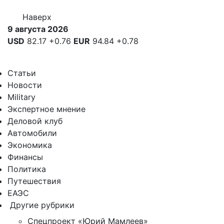
Наверх
9 августа 2026
USD
82.17
+0.76
EUR
94.84
+0.78
Статьи
Новости
Military
Экспертное мнение
Деловой клуб
Автомобили
Экономика
Финансы
Политика
Путешествия
ЕАЭС
Другие рубрики
Спецпроект «Юрий Мамлеев»