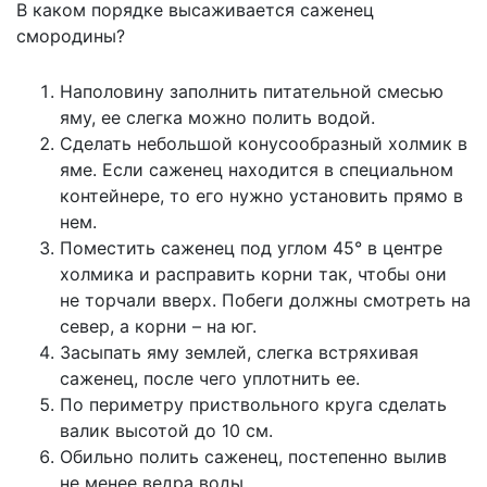
В каком порядке высаживается саженец
смородины?
Наполовину заполнить питательной смесью
яму, ее слегка можно полить водой.
Сделать небольшой конусообразный холмик в
яме. Если саженец находится в специальном
контейнере, то его нужно установить прямо в
нем.
Поместить саженец под углом 45° в центре
холмика и расправить корни так, чтобы они
не торчали вверх. Побеги должны смотреть на
север, а корни – на юг.
Засыпать яму землей, слегка встряхивая
саженец, после чего уплотнить ее.
По периметру приствольного круга сделать
валик высотой до 10 см.
Обильно полить саженец, постепенно вылив
не менее ведра воды.