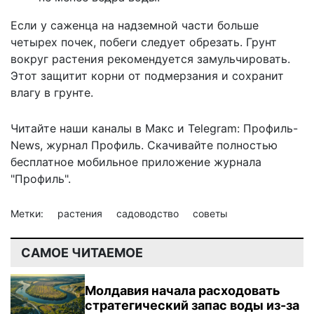
Если у саженца на надземной части больше
четырех почек, побеги следует обрезать. Грунт
вокруг
растения
рекомендуется замульчировать.
Этот защитит корни от подмерзания и сохранит
влагу в грунте.
Читайте наши каналы в
Макс
и Telegram:
Профиль-
News
,
журнал Профиль
. Скачивайте полностью
бесплатное мобильное
приложение журнала
"Профиль".
Метки:
растения
садоводство
советы
САМОЕ ЧИТАЕМОЕ
Молдавия начала расходовать
стратегический запас воды из-за