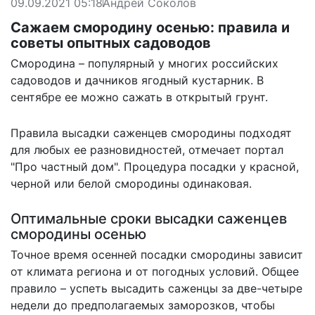
09.09.2021 05:18
Андрей Соколов
Сажаем смородину осенью: правила и
советы опытных садоводов
Смородина – популярный у многих российских
садоводов и дачников ягодный кустарник. В
сентябре ее можно сажать в открытый грунт.
Правила высадки саженцев смородины подходят
для любых ее разновидностей, отмечает портал
"
Про частный дом
". Процедура посадки у красной,
черной или белой смородины одинаковая.
Оптимальные сроки высадки саженцев
смородины осенью
Точное время осенней посадки смородины зависит
от климата региона и от погодных условий. Общее
правило – успеть высадить саженцы за две-четыре
недели до предполагаемых заморозков, чтобы