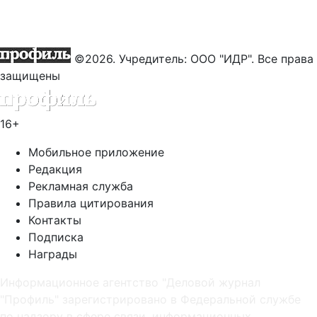
©2026. Учредитель: ООО "ИДР". Все права
защищены
16+
Мобильное приложение
Редакция
Рекламная служба
Правила цитирования
Контакты
Подписка
Награды
Информационное агентство "Деловой журнал
"Профиль" зарегистрировано в Федеральной службе
по надзору в сфере связи, информационных