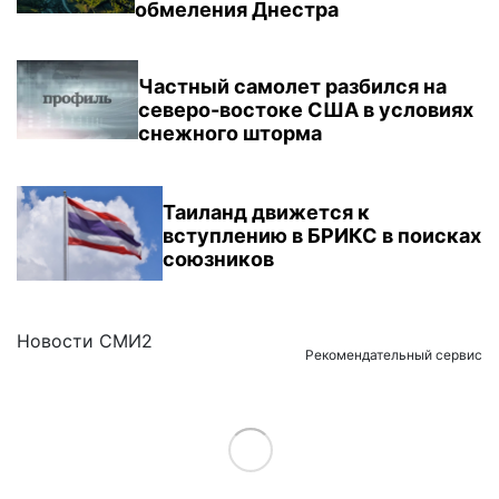
обмеления Днестра
Частный самолет разбился на
северо-востоке США в условиях
снежного шторма
Таиланд движется к
вступлению в БРИКС в поисках
союзников
Новости СМИ2
Рекомендательный сервис
Load More