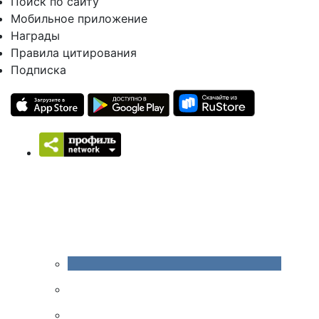
Поиск по сайту
Мобильное приложение
Награды
Правила цитирования
Подписка