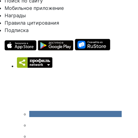
Поиск по сайту
Мобильное приложение
Награды
Правила цитирования
Подписка