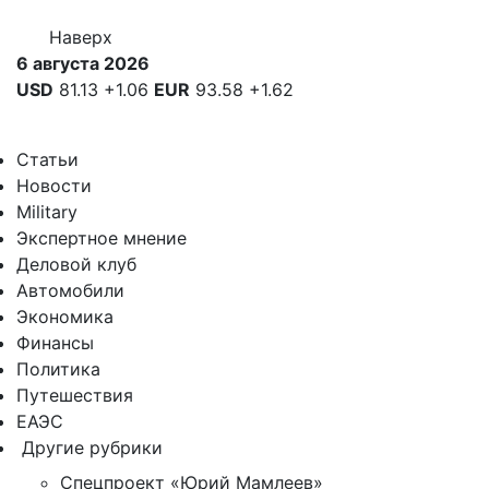
Наверх
6 августа 2026
USD
81.13
+1.06
EUR
93.58
+1.62
Статьи
Новости
Military
Экспертное мнение
Деловой клуб
Автомобили
Экономика
Финансы
Политика
Путешествия
ЕАЭС
Другие рубрики
Спецпроект «Юрий Мамлеев»