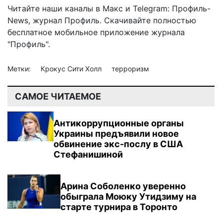
Читайте наши каналы в
Макс
и Telegram:
Профиль-
News
,
журнал Профиль
. Скачивайте полностью
бесплатное мобильное
приложение журнала
"Профиль".
Метки:
Крокус Сити Холл
терроризм
САМОЕ ЧИТАЕМОЕ
Антикоррупционные органы
Украины предъявили новое
обвинение экс-послу в США
Стефанишиной
Арина Соболенко уверенно
обыграла Моюку Утидзиму на
старте турнира в Торонто