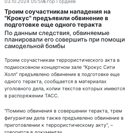
03.10.2024 05:59
Егор Гордеев
Троим соучастникам нападения на
"Крокус" предъявили обвинение в
подготовке еще одного теракта
По данным следствия, обвиняемые
планировали его совершить при помощи
самодельной бомбы
Троим соучастникам террористического акта в
подмосковном концертном зале "Крокус Сити
Холл" предъявлено обвинение в подготовке еще
одного теракта, сообщается в материалах
уголовного дела, копии текстов которых имеются
в распоряжении ТАСС.
"Помимо обвинения в совершении теракта, трем
фигурантам дела также предъявлено обвинение в
приготовлении к
террористическому акту
", –
говорится в документах.