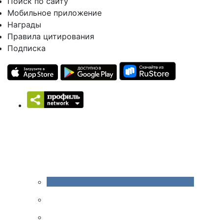
Поиск по сайту
Мобильное приложение
Награды
Правила цитирования
Подписка