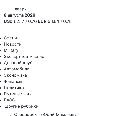
Наверх
8 августа 2026
USD
82.17
+0.76
EUR
94.84
+0.78
Статьи
Новости
Military
Экспертное мнение
Деловой клуб
Автомобили
Экономика
Финансы
Политика
Путешествия
ЕАЭС
Другие рубрики
Спецпроект «Юрий Мамлеев»