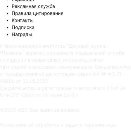
Рекламная служба
Правила цитирования
Контакты
Подписка
Награды
Информационное агентство "Деловой журнал
"Профиль" зарегистрировано в Федеральной службе
по надзору в сфере связи, информационных
технологий и массовых коммуникаций. Свидетельство
о государственной регистрации серии ИА № ФС 77 -
89668 от 23.06.2025
Cвидетельство о регистрации электронного СМИ Эл
NºФС77-73069 от 09 июня 2018 г.
©2026 ИДР. Все права защищены.
Положение об обработке и защите персональных