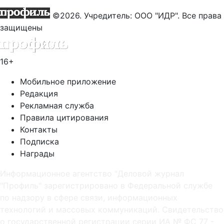
©2026. Учредитель: ООО "ИДР". Все права
защищены
16+
Мобильное приложение
Редакция
Рекламная служба
Правила цитирования
Контакты
Подписка
Награды
Информационное агентство "Деловой журнал
"Профиль" зарегистрировано в Федеральной службе
по надзору в сфере связи, информационных
технологий и массовых коммуникаций. Свидетельство
о государственной регистрации серии ИА № ФС 77 -