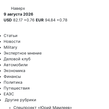
Наверх
9 августа 2026
USD
82.17
+0.76
EUR
94.84
+0.78
Статьи
Новости
Military
Экспертное мнение
Деловой клуб
Автомобили
Экономика
Финансы
Политика
Путешествия
ЕАЭС
Другие рубрики
Спецпроект «Юрий Мамлеев»