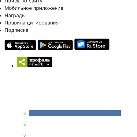
Поиск по сайту
Мобильное приложение
Награды
Правила цитирования
Подписка