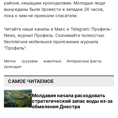
районе, кишащем крокодилами. Молодые люди
вынуждены были провести в западне 26 часов,
пока к ним не приехали спасатели.
Читайте наши каналы в
Макс
и Telegram:
Профиль-
News
,
журнал Профиль
. Скачивайте полностью
бесплатное мобильное
приложение журнала
"Профиль".
Метки:
грузовик
животные
Интересные факты
крокодил
САМОЕ ЧИТАЕМОЕ
Молдавия начала расходовать
стратегический запас воды из-за
обмеления Днестра