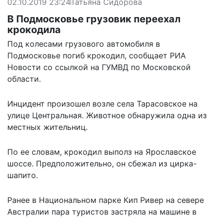
02.10.2019 23:24
Татьяна Сидорова
В Подмосковье грузовик переехал
крокодила
Под колесами грузового автомобиля в
Подмосковье погиб крокодил,
сообщает
РИА
Новости со ссылкой на ГУМВД по Московской
области.
Инцидент произошел возле села Тарасовское на
улице Центральная. Животное обнаружила одна из
местных жительниц.
По ее словам, крокодил выполз на Ярославское
шоссе. Предположительно, он сбежал из цирка-
шапито.
Ранее в Национальном парке Кип Ривер на севере
Австралии пара туристов застряла на машине в