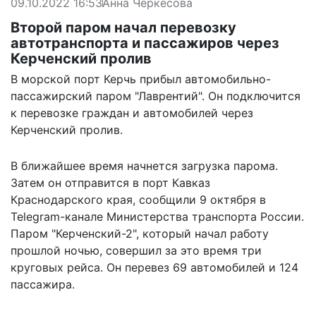
09.10.2022 16:53
Анна Черкесова
Второй паром начал перевозку
автотранспорта и пассажиров через
Керченский пролив
В морской порт Керчь прибыл автомобильно-
пассажирский паром "Лаврентий". Он подключится
к перевозке граждан и автомобилей через
Керченский пролив.
В ближайшее время начнется загрузка парома.
Затем он отправится в порт Кавказ
Краснодарского края,
сообщили
9 октября в
Telegram-канале Министерства транспорта России.
Паром "Керченский-2", который начал работу
прошлой ночью, совершил за это время три
круговых рейса. Он перевез 69 автомобилей и 124
пассажира.