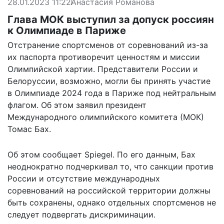
28.01.2023 11:22
Анастасия Романова
Глава МОК выступил за допуск россиян
к Олимпиаде в Париже
Отстранение спортсменов от соревнований из-за
их паспорта противоречит ценностям и миссии
Олимпийской хартии. Представители России и
Белоруссии, возможно, могли бы принять участие
в Олимпиаде 2024 года в Париже под нейтральным
флагом. Об этом заявил президент
Международного олимпийского комитета (МОК)
Томас Бах.
Об этом
сообщает
Spiegel. По его данным, Бах
неоднократно подчеркивал то, что санкции против
России и отсутствие международных
соревнований на российской территории должны
быть сохранены, однако отдельных спортсменов не
следует подвергать дискриминации.