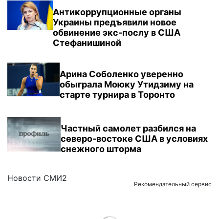
Антикоррупционные органы
Украины предъявили новое
обвинение экс-послу в США
Стефанишиной
Арина Соболенко уверенно
обыграла Моюку Утидзиму на
старте турнира в Торонто
Частный самолет разбился на
северо-востоке США в условиях
снежного шторма
Новости СМИ2
Рекомендательный сервис