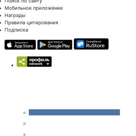
Поиск по сайту
Мобильное приложение
Награды
Правила цитирования
Подписка