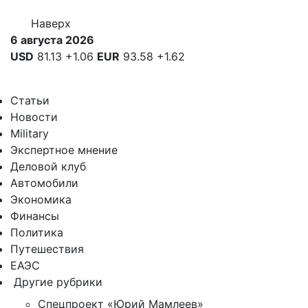
Наверх
6 августа 2026
USD
81.13
+1.06
EUR
93.58
+1.62
Статьи
Новости
Military
Экспертное мнение
Деловой клуб
Автомобили
Экономика
Финансы
Политика
Путешествия
ЕАЭС
Другие рубрики
Спецпроект «Юрий Мамлеев»