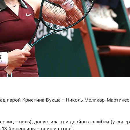
ад парой Кристина Букша – Николь Меликар-Мартинес 
ерниц – ноль), допустила три двойных ошибки (у сопер
 13 (соперницы – один из трех).