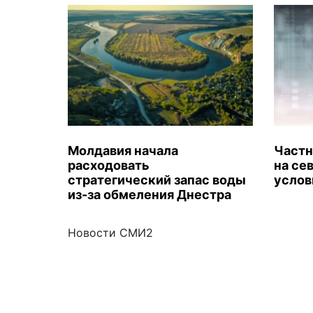
Молдавия начала
Частн
расходовать
на се
стратегический запас воды
услов
из-за обмеления Днестра
Новости СМИ2