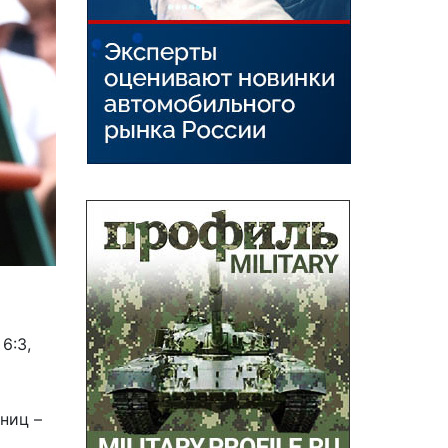
6:3,
ниц –