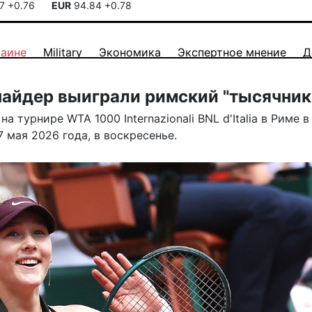
17
+0.76
EUR
94.84
+0.78
раине
Military
Экономика
Экспертное мнение
Д
айдер выиграли римский "тысячник
 турнире WTA 1000 Internazionali BNL d'Italia в Риме в
 мая 2026 года, в воскресенье.