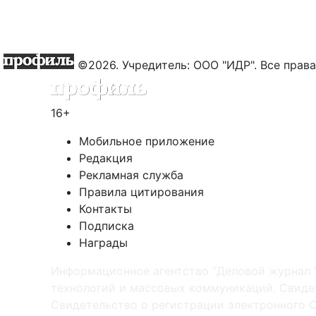
©2026. Учредитель: ООО "ИДР". Все пра
16+
Мобильное приложение
Редакция
Рекламная служба
Правила цитирования
Контакты
Подписка
Награды
Информационное агентство "Деловой журнал 
технологий и массовых коммуникаций. Свидет
Cвидетельство о регистрации электронного С