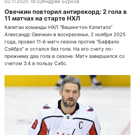
02.11.2025 18:32
Андрей Бурков
Овечкин повторил антирекорд: 2 гола в
11 матчах на старте НХЛ
Капитан команды НХЛ "Вашингтон Кэпиталз"
Александр Овечкин в воскресенье, 2 ноября 2025
года, провел 11-й матч сезона против "Баффало
Сэйбрз" и остался без гола. На его счету по-
прежнему два гола в сезоне. Матч завершился со
счетом 3:4 в пользу Сэбс.