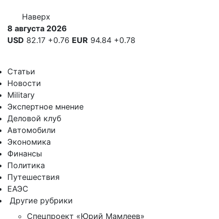
Наверх
8 августа 2026
USD
82.17
+0.76
EUR
94.84
+0.78
Статьи
Новости
Military
Экспертное мнение
Деловой клуб
Автомобили
Экономика
Финансы
Политика
Путешествия
ЕАЭС
Другие рубрики
Спецпроект «Юрий Мамлеев»