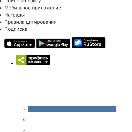
Поиск по сайту
Мобильное приложение
Награды
Правила цитирования
Подписка