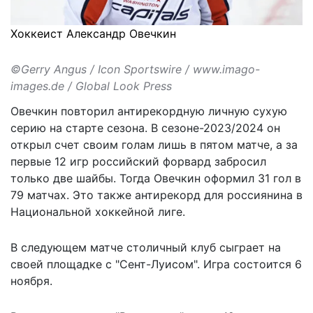
Хоккеист Александр Овечкин
©Gerry Angus / Icon Sportswire / www.imago-
images.de / Global Look Press
Овечкин повторил антирекордную личную сухую
серию на старте сезона. В сезоне-2023/2024 он
открыл счет своим голам лишь в пятом матче, а за
первые 12 игр российский форвард забросил
только две шайбы. Тогда Овечкин оформил 31 гол в
79 матчах. Это также антирекорд для россиянина в
Национальной хоккейной лиге.
В следующем матче столичный клуб сыграет на
своей площадке с "Сент-Луисом". Игра состоится 6
ноября.