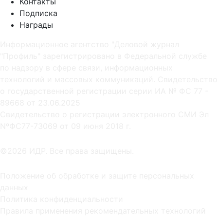
Контакты
Подписка
Награды
Информационное агентство "Деловой журнал
"Профиль" зарегистрировано в Федеральной службе
по надзору в сфере связи, информационных
технологий и массовых коммуникаций. Свидетельство
о государственной регистрации серии ИА № ФС 77 -
89668 от 23.06.2025
Cвидетельство о регистрации электронного СМИ Эл
NºФС77-73069 от 09 июня 2018 г.
©2026 ИДР. Все права защищены.
Положение об обработке и защите персональных
данных
Политика конфиденциальности
Правила применения рекомендательных технологий